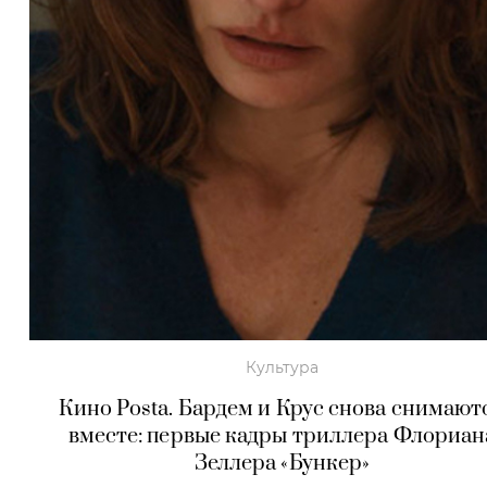
Культура
Кино Posta. Бардем и Крус снова снимают
вместе: первые кадры триллера Флориан
Зеллера «Бункер»