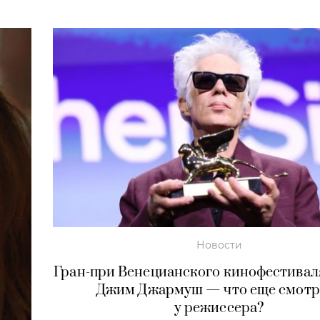
Новости
Гран-при Венецианского кинофестивал
Джим Джармуш — что еще смотр
у режиссера?