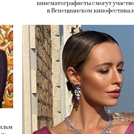
кинематографисты смогут участв
в Венецианском кинофестивал
фильм