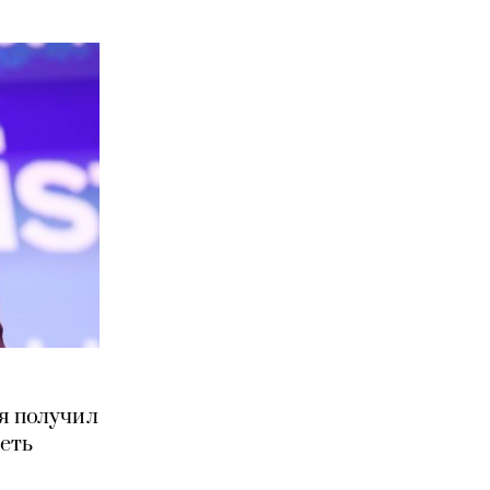
я получил
еть