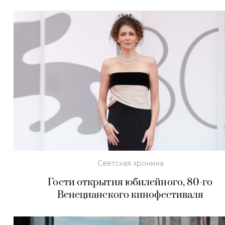
Светская хроника
Гости открытия юбилейного, 80-го
Венецианского кинофестиваля