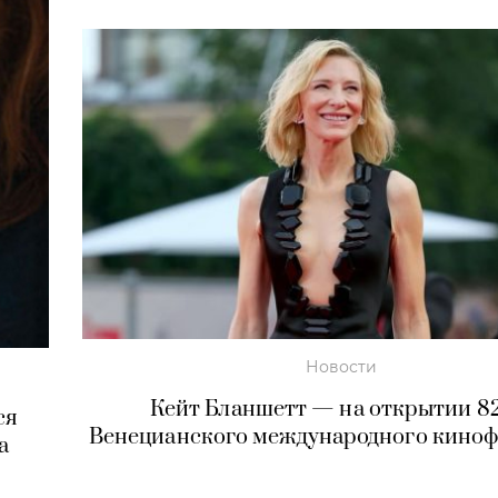
Новости
Кейт Бланшетт — на открытии 82
ся
Венецианского международного киноф
а