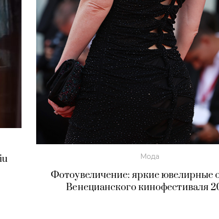
Мода
iu
Фотоувеличение: яркие ювелирные 
Венецианского кинофестиваля 2