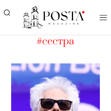
#сестра