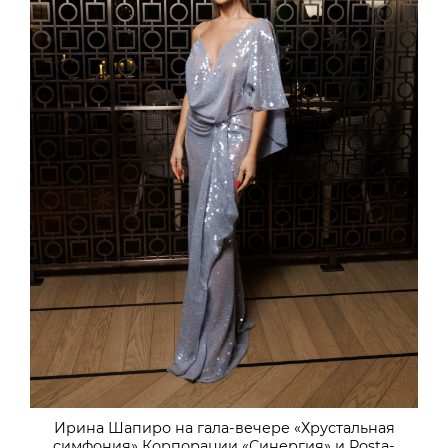
Ирина Шапиро на гала-вечере «Хрустальная
симфония» Корпорации «Синергия» и Posta-