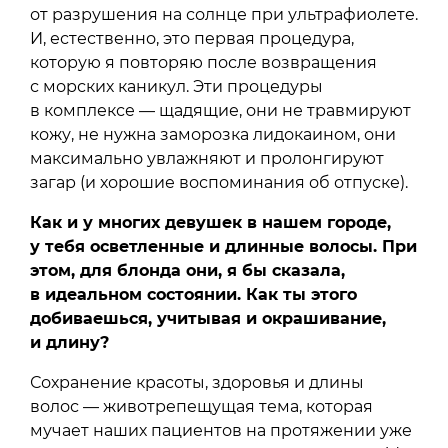
от разрушения на солнце при ультрафиолете.
И, естественно, это первая процедура,
которую я повторяю после возвращения
с морских каникул. Эти процедуры
в комплексе — щадящие, они не травмируют
кожу, не нужна заморозка лидокаином, они
максимально увлажняют и пролонгируют
загар (и хорошие воспоминания об отпуске).
Как и у многих девушек в нашем городе,
у тебя осветленные и длинные волосы. При
этом, для блонда они, я бы сказала,
в идеальном состоянии. Как ты этого
добиваешься, учитывая и окрашивание,
и длину?
Сохранение красоты, здоровья и длины
волос — животрепещущая тема, которая
мучает наших пациентов на протяжении уже