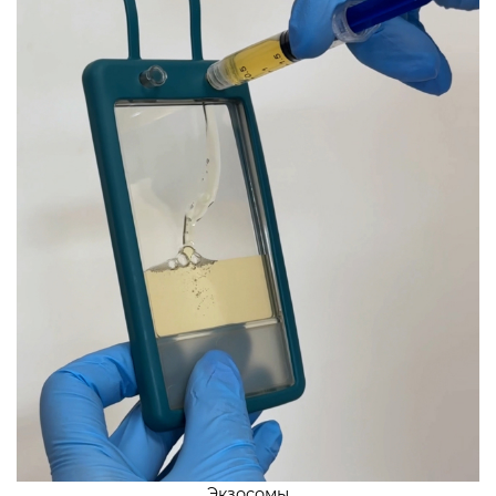
Экзосомы