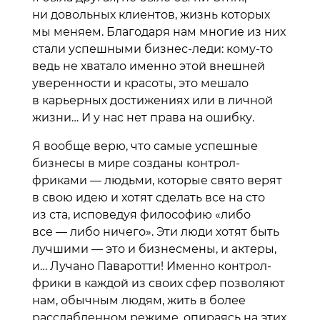
ни довольных клиентов, жизнь которых
мы меняем. Благодаря нам многие из них
стали успешными бизнес-леди: кому-то
ведь не хватало именно этой внешней
уверенности и красоты, это мешало
в карьерных достижениях или в личной
жизни… И у нас нет права на ошибку.
Я вообще верю, что самые успешные
бизнесы в мире созданы контрол-
фриками — людьми, которые свято верят
в свою идею и хотят сделать все на сто
из ста, исповедуя философию «либо
все — либо ничего». Эти люди хотят быть
лучшими — это и бизнесмены, и актеры,
и… Лучано Паваротти! Именно контрол-
фрики в каждой из своих сфер позволяют
нам, обычным людям, жить в более
расслабленном режиме, опираясь на этих