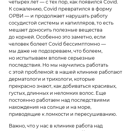
четырех лет — с тех пор, как появился Covid.
К сожалению, Covid превратился в форму
ОРВИ — и продолжает нарушать работу
сосудистой системы и капилляров, то есть
мешает доносить полезные вещества
до корней. Особенно это заметно, если
человек болеет Covid бессимптомно —
мы даже не подозреваем, что болеем,
но испытываем вполне серьезные
последствия. Но мы научились работать
с этой проблемой: в нашей клинике работают
дерматологи и трихологи, которые
прекрасно знают, как добиваться красивых,
густых, длинных и неломких волос. Еще
постоянно работаем над последствиями
нахождения на солнце и на море,
приводящие к ломкости и пересушиванию.
Важно, что у нас в клинике работа над