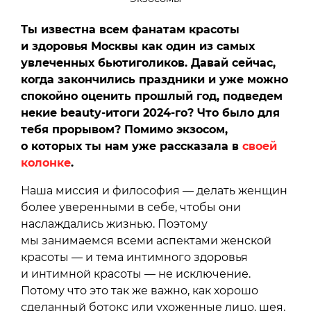
Ты известна всем фанатам красоты
и здоровья Москвы как один из самых
увлеченных бьютиголиков. Давай сейчас,
когда закончились праздники и уже можно
спокойно оценить прошлый год, подведем
некие beauty-итоги 2024-го? Что было для
тебя прорывом? Помимо экзосом,
о которых ты нам уже рассказала в
своей
колонке
.
Наша миссия и философия — делать женщин
более уверенными в себе, чтобы они
наслаждались жизнью. Поэтому
мы занимаемся всеми аспектами женской
красоты — и тема интимного здоровья
и интимной красоты — не исключение.
Потому что это так же важно, как хорошо
сделанный ботокс или ухоженные лицо, шея,