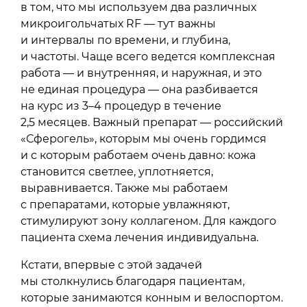
в том, что мы используем два различных
микроигольчатых RF — тут важны
и интервалы по времени, и глубина,
и частоты. Чаще всего ведется комплексная
работа — и внутренняя, и наружная, и это
не единая процедура — она разбивается
на курс из 3–4 процедур в течение
2,5 месяцев. Важный препарат — российский
«Сферогель», которым мы очень гордимся
и с которым работаем очень давно: кожа
становится светлее, уплотняется,
выравнивается. Также мы работаем
с препаратами, которые увлажняют,
стимулируют зону коллагеном. Для каждого
пациента схема лечения индивидуальна.
Кстати, впервые с этой задачей
мы столкнулись благодаря пациентам,
которые занимаются конным и велоспортом.