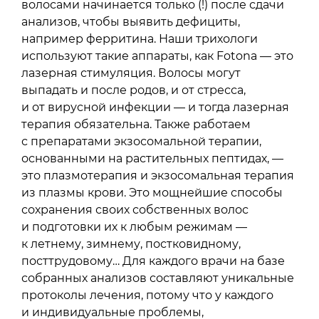
волосами начинается только (!) после сдачи
анализов, чтобы выявить дефициты,
например ферритина. Наши трихологи
используют такие аппараты, как Fotona — это
лазерная стимуляция. Волосы могут
выпадать и после родов, и от стресса,
и от вирусной инфекции — и тогда лазерная
терапия обязательна. Также работаем
с препаратами экзосомальной терапии,
основанными на растительных пептидах, —
это плазмотерапия и экзосомальная терапия
из плазмы крови. Это мощнейшие способы
сохранения своих собственных волос
и подготовки их к любым режимам —
к летнему, зимнему, постковидному,
посттрудовому… Для каждого врачи на базе
собранных анализов составляют уникальные
протоколы лечения, потому что у каждого
и индивидуальные проблемы,