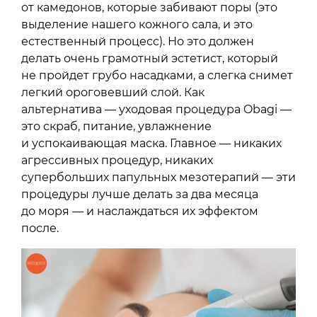
от камедонов, которые забивают поры (это
выделение нашего кожного сала, и это
естественный процесс). Но это должен
делать очень грамотный эстетист, который
не пройдет грубо насадками, а слегка снимет
легкий ороговевший слой. Как
альтернатива — уходовая процедура Obagi —
это скраб, питание, увлажнение
и успокаивающая маска. Главное — никаких
агрессивных процедур, никаких
супербольших папульных мезотерапий — эти
процедуры лучше делать за два месяца
до моря — и наслаждаться их эффектом
после.