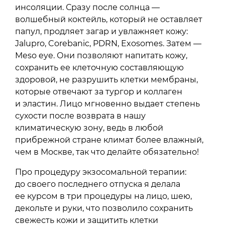
инсоляции. Сразу после солнца —
волшебный коктейль, который не оставляет
папул, продляет загар и увлажняет кожу:
Jalupro, Corebanic, PDRN, Exosomes. Затем —
Meso eye. Они позволяют напитать кожу,
сохранить ее клеточную составляющую
здоровой, не разрушить клетки мембраны,
которые отвечают за тургор и коллаген
и эластин. Лицо мгновенно выдает степень
сухости после возврата в нашу
климатическую зону, ведь в любой
прибрежной стране климат более влажный,
чем в Москве, так что делайте обязательно!
Про процедуру экзосомальной терапии:
до своего последнего отпуска я делала
ее курсом в три процедуры на лицо, шею,
декольте и руки, что позволило сохранить
свежесть кожи и защитить клетки