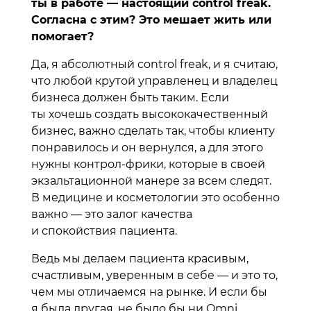
ты в работе — настоящий control freak.
Согласна с этим? Это мешает жить или
помогает?
Да, я абсолютный control freak, и я считаю,
что любой крутой управленец и владелец
бизнеса должен быть таким. Если
ты хочешь создать высококачественный
бизнес, важно сделать так, чтобы клиенту
понравилось и он вернулся, а для этого
нужны контрол-фрики, которые в своей
экзальтационной манере за всем следят.
В медицине и косметологии это особенно
важно — это залог качества
и спокойствия пациента.
Ведь мы делаем пациента красивым,
счастливым, уверенным в себе — и это то,
чем мы отличаемся на рынке. И если бы
я была другая, не было бы ни Omni,