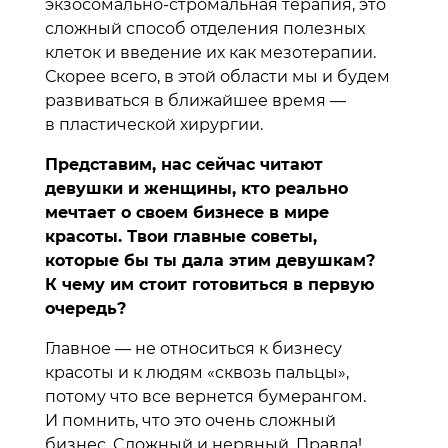
экзосомально-стромальная терапия, это
сложный способ отделения полезных
клеток и введение их как мезотерапии.
Скорее всего, в этой области мы и будем
развиваться в ближайшее время —
в пластической хирургии.
Представим, нас сейчас читают
девушки и женщины, кто реально
мечтает о своем бизнесе в мире
красоты. Твои главные советы,
которые бы ты дала этим девушкам?
К чему им стоит готовиться в первую
очередь?
Главное — не относиться к бизнесу
красоты и к людям «сквозь пальцы»,
потому что все вернется бумерангом.
И помнить, что это очень сложный
бизнес. Cложный и нервный. Правда!