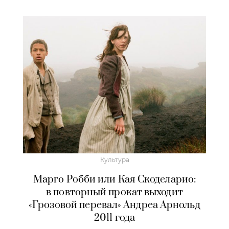
Культура
Марго Робби или Кая Скоделарио:
в повторный прокат выходит
«Грозовой перевал» Андреа Арнольд
2011 года