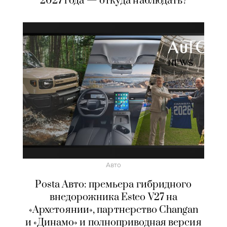
2027 года — откуда наблюдать?
Авто
Posta Авто: премьера гибридного
внедорожника Esteo V27 на
«Архстоянии», партнерство Changan
и «Динамо» и полноприводная версия