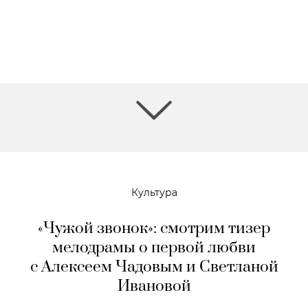
Культура
«Чужой звонок»: смотрим тизер
мелодрамы о первой любви
с Алексеем Чадовым и Светланой
Ивановой