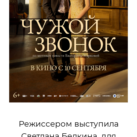
Режиссером выступила
Светлана Белкина, для