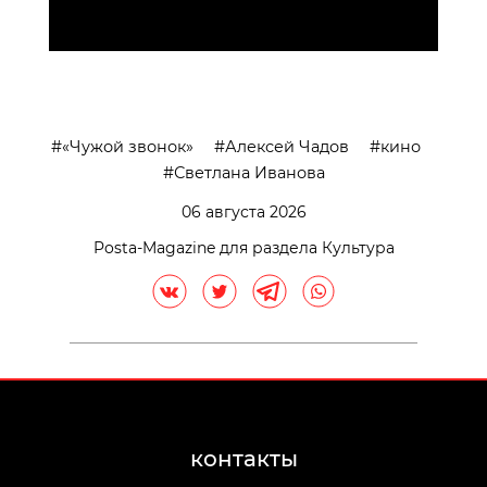
>
«Чужой звонок»
Алексей Чадов
кино
Светлана Иванова
06 августа 2026
Posta-Magazine для раздела Культура
контакты