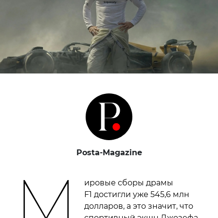
Posta-Magazine
М
ировые сборы драмы
F1 достигли уже 545,6 млн
долларов, а это значит, что
спортивный экшн Джозефа