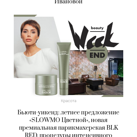
Ивановой
Красота
Бьюти-уикенд: летнее предложение
«SLOWMO Цветной», новая
премиальная парикмахерская BLK
RED, процедуры интенсивного