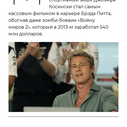
Косински стал самым
кассовым фильмом в карьере Брэда Питта,
обогнав даже зомби-боевик «Войну
миров Z», который в 2013-м заработал 540
млн долларов.