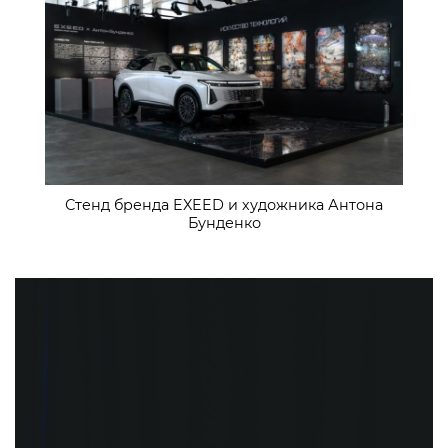
Стенд бренда EXEED и художника Антона
Бунденко