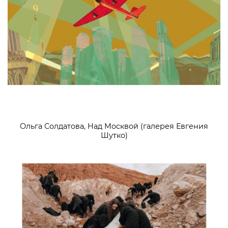
Ольга Солдатова, Над Москвой (галерея Евгения
Шутко)