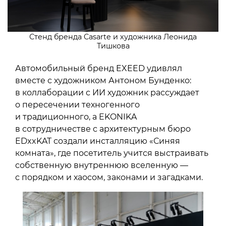
Стенд бренда Casarte и художника Леонида
Тишкова
Автомобильный бренд EXEED удивлял
вместе с художником Антоном Бунденко:
в коллаборации с ИИ художник рассуждает
о пересечении техногенного
и традиционного, а EKONIKA
в сотрудничестве с архитектурным бюро
EDxxKAT создали инсталляцию «Синяя
комната», где посетитель учится выстраивать
собственную внутреннюю вселенную —
с порядком и хаосом, законами и загадками.