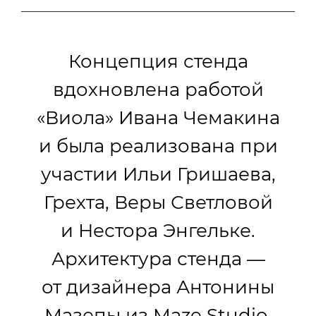
Концепция стенда
вдохновлена работой
«Виола» Ивана Чемакина
и была реализована при
участии Ильи Гришаева,
Грехта, Веры Светловой
и Нестора Энгельке.
Архитектура стенда —
от дизайнера Антонины
Мазепы из Maze Studio.