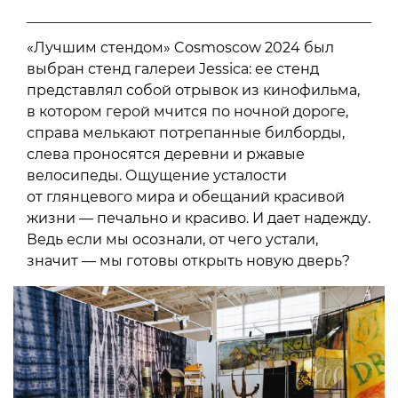
«Лучшим стендом» Cosmoscow 2024 был
выбран стенд галереи Jessica: ее стенд
представлял собой отрывок из кинофильма,
в котором герой мчится по ночной дороге,
справа мелькают потрепанные билборды,
слева проносятся деревни и ржавые
велосипеды. Ощущение усталости
от глянцевого мира и обещаний красивой
жизни — печально и красиво. И дает надежду.
Ведь если мы осознали, от чего устали,
значит — мы готовы открыть новую дверь?