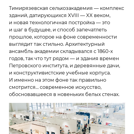
Тимирязевская сельхозакадемия — комплекс
зданий, датирующихся XVIII — XX веком,
и новая технологичная постройка — это
и шаг в будущее, и способ запечатлеть
прошлое, которое на фоне современности
выглядит так стильно. Архитектурный
ансамбль академии складывался с 1860-х
годов, так что тут рядом — и здания времен
Петровского института, и деревянные дачи,
и конструктивистские учебные корпуса.
И именно на этом фоне так правильно
смотрится… современное искусство,
обосновавшееся в новеньких белых стенах.