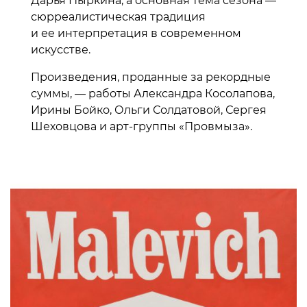
Дарья Пыркина, а основная тема сезона —
сюрреалистическая традиция
и ее интерпретация в современном
искусстве.
Произведения, проданные за рекордные
суммы, — работы Александра Косолапова,
Ирины Бойко, Ольги Солдатовой, Сергея
Шеховцова и арт-группы «Провмыза».