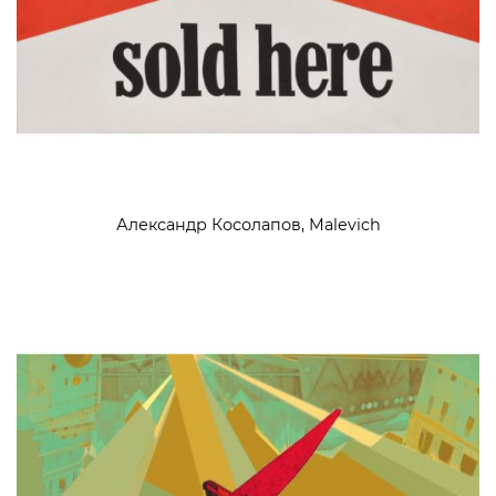
Александр Косолапов, Malevich