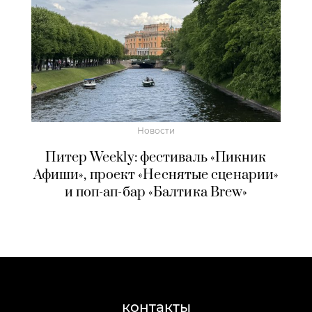
Новости
Питер Weekly: фестиваль «Пикник
Афиши», проект «Неснятые сценарии»
и поп-ап-бар «Балтика Brew»
контакты