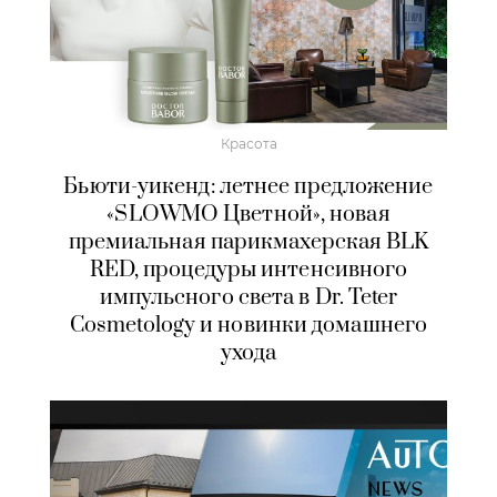
Красота
Бьюти-уикенд: летнее предложение
«SLOWMO Цветной», новая
премиальная парикмахерская BLK
RED, процедуры интенсивного
импульсного света в Dr. Teter
Cosmetology и новинки домашнего
ухода