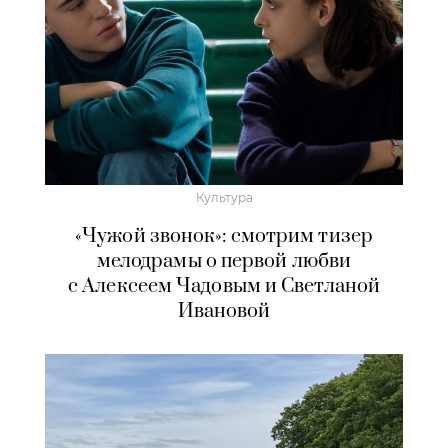
Культура
«Чужой звонок»: смотрим тизер
мелодрамы о первой любви
с Алексеем Чадовым и Светланой
Ивановой