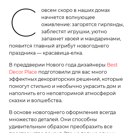
С
овсем скоро в наших домах
начнется волнующее
оживление: загорятся гирлянды,
заблестят игрушки, уютно
запахнет хвоей и мандаринами,
появится главный атрибут новогоднего
праздника — красавица-елка.
В преддверии Нового года дизайнеры
Best
Decor Place
подготовили для вас много
эффектных декораторских решений, которые
помогут стильно и необычно украсить дом и
наполнить его неповторимой атмосферой
сказки и волшебства.
В основе новогоднего оформления всегда
множество деталей. Они способны
удивительным образом преобразить все