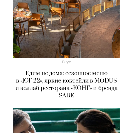
Вкус
Едим не дома: сезонное меню
в «ЮГ 22», яркие коктейли в MODUS
и коллаб ресторана «КОНГ» и бренда
SABE