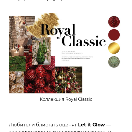
Коллекция Royal Classic
Любители блистать оценят
Let it Glow
—
звездное сияние и пудровую нежность в