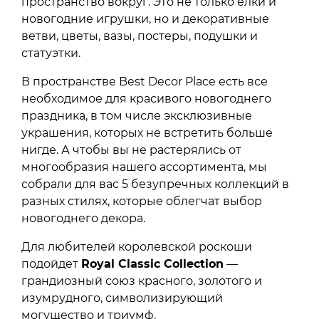
пространство вокруг. Это не только елки и
новогодние игрушки, но и декоративные
ветви, цветы, вазы, постеры, подушки и
статуэтки.
В пространстве Best Decor Place есть все
необходимое для красивого новогоднего
праздника, в том числе эксклюзивные
украшения, которых не встретить больше
нигде. А чтобы вы не растерялись от
многообразия нашего ассортимента, мы
собрали для вас 5 безупречных коллекций в
разных стилях, которые облегчат выбор
новогоднего декора.
Для любителей королевской роскоши
подойдет
Royal Classic Collection
—
грандиозный союз красного, золотого и
изумрудного, символизирующий
могущество и триумф.