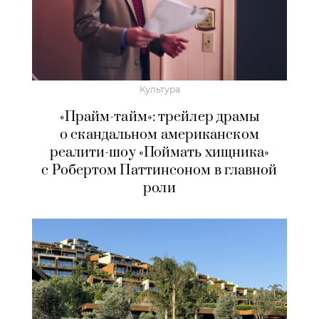
Культура
«Прайм-тайм»: трейлер драмы
о скандальном американском
реалити-шоу «Поймать хищника»
с Робертом Паттинсоном в главной
роли