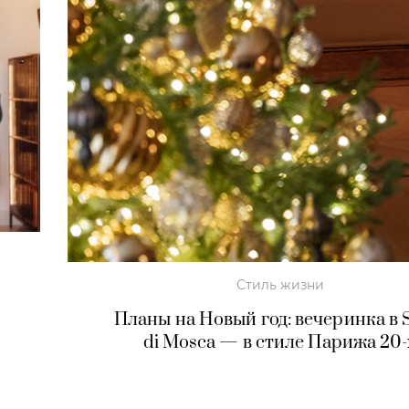
Стиль жизни
Планы на Новый год: вечеринка в S
di Mosca — в стиле Парижа 20-