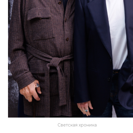
Светская хроника