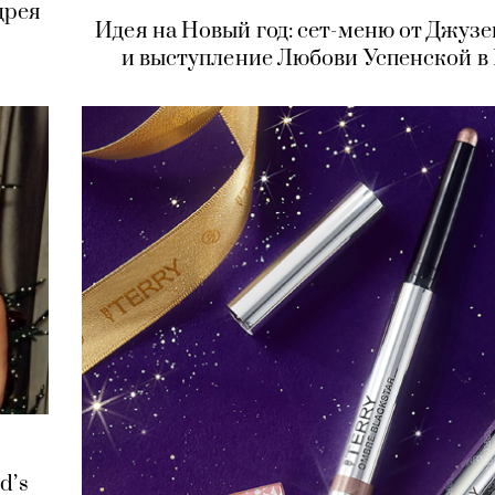
дрея
Идея на Новый год: сет-меню от Джузе
и выступление Любови Успенской в
d’s