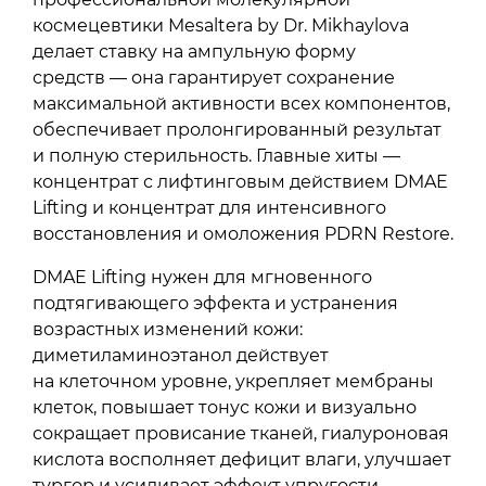
космецевтики Mesaltera by Dr. Mikhaylova
делает ставку на ампульную форму
средств — она гарантирует сохранение
максимальной активности всех компонентов,
обеспечивает пролонгированный результат
и полную стерильность. Главные хиты —
концентрат с лифтинговым действием DMAE
Lifting и концентрат для интенсивного
восстановления и омоложения PDRN Restore.
DMAE Lifting нужен для мгновенного
подтягивающего эффекта и устранения
возрастных изменений кожи:
диметиламиноэтанол действует
на клеточном уровне, укрепляет мембраны
клеток, повышает тонус кожи и визуально
сокращает провисание тканей, гиалуроновая
кислота восполняет дефицит влаги, улучшает
тургор и усиливает эффект упругости,