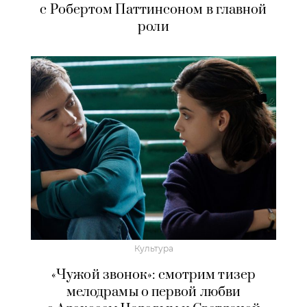
с Робертом Паттинсоном в главной
роли
Культура
«Чужой звонок»: смотрим тизер
мелодрамы о первой любви