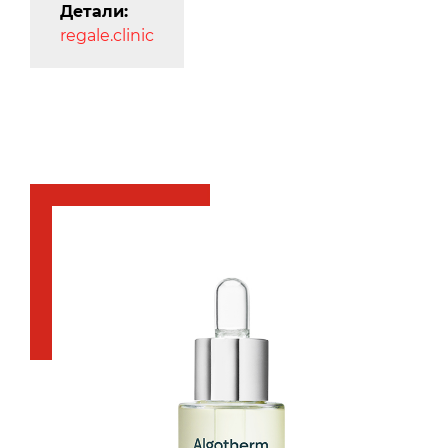
Детали:
regale.clinic