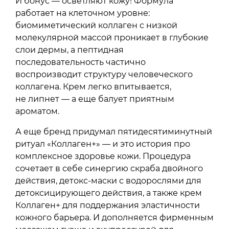
И бонус — осветляют кожу! Формула
работает на клеточном уровне:
биомиметический коллаген с низкой
молекулярной массой проникает в глубокие
слои дермы, а пептидная
последовательность частично
воспроизводит структуру человеческого
коллагена. Крем легко впитывается,
не липнет — а еще балует приятным
ароматом.
А еще бренд придумал пятидесятиминутный
ритуал «Коллаген+» — и это история про
комплексное здоровье кожи. Процедура
сочетает в себе синергию скраба двойного
действия, детокс-маски с водорослями для
детоксицирующего действия, а также крем
Коллаген+ для поддержания эластичности
кожного барьера. И дополняется фирменным