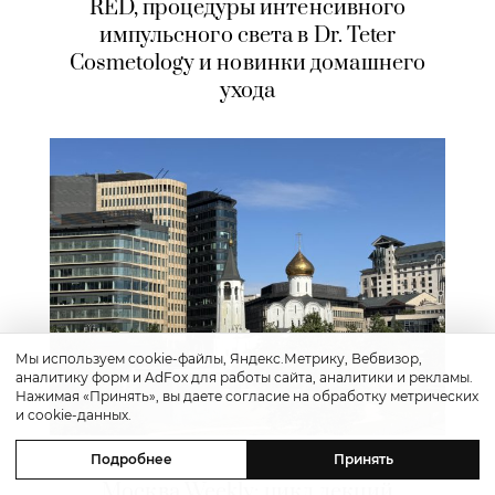
RED, процедуры интенсивного
импульсного света в Dr. Teter
Cosmetology и новинки домашнего
ухода
Мы используем cookie-файлы, Яндекс.Метрику, Вебвизор,
аналитику форм и AdFox для работы сайта, аналитики и рекламы.
Нажимая «Принять», вы даете согласие на обработку метрических
и cookie-данных.
Культура
Подробнее
Принять
Москва Weekly: цикл лекций