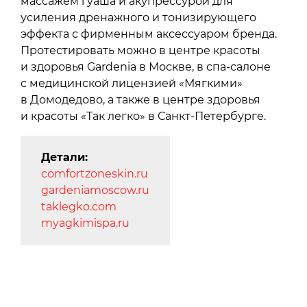
массажем гуаша и акупрессурой для
усиления дренажного и тонизирующего
эффекта с фирменным аксессуаром бренда.
Протестировать можно в центре красоты
и здоровья Gardenia в Москве, в спа-салоне
с медицинской лицензией «Мягкими»
в Домодедово, а также в центре здоровья
и красоты «Так легко» в Санкт-Петербурге.
Детали:
comfortzoneskin.ru
gardeniamoscow.ru
taklegko.com
myagkimispa.ru