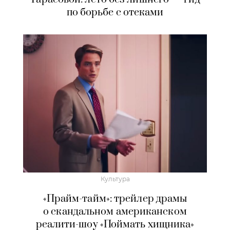
по борьбе с отеками
Культура
«Прайм-тайм»: трейлер драмы
о скандальном американском
реалити-шоу «Поймать хищника»