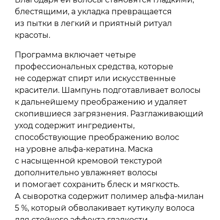
блестящими, а укладка превращается
из пытки в легкий и приятный ритуал
красоты.
Программа включает четыре
профессиональных средства, которые
не содержат спирт или искусственные
красители. Шампунь подготавливает волосы
к дальнейшему преображению и удаляет
скопившиеся загрязнения. Разглаживающий
уход содержит ингредиенты,
способствующие преображению волос
на уровне альфа-кератина. Маска
с насыщенной кремовой текстурой
дополнительно увлажняет волосы
и помогает сохранить блеск и мягкость.
А сыворотка содержит полимер альфа-милан
5 %, который обволакивает кутикулу волоса
для стойкого эффекта гладкости