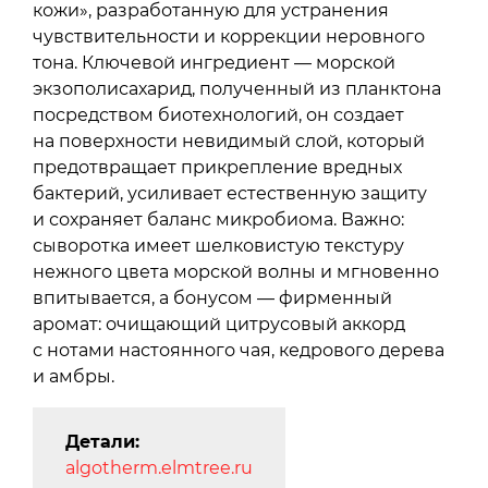
кожи», разработанную для устранения
чувствительности и коррекции неровного
тона. Ключевой ингредиент — морской
экзополисахарид, полученный из планктона
посредством биотехнологий, он создает
на поверхности невидимый слой, который
предотвращает прикрепление вредных
бактерий, усиливает естественную защиту
и сохраняет баланс микробиома. Важно:
сыворотка имеет шелковистую текстуру
нежного цвета морской волны и мгновенно
впитывается, а бонусом — фирменный
аромат: очищающий цитрусовый аккорд
с нотами настоянного чая, кедрового дерева
и амбры.
Детали:
algotherm.elmtree.ru