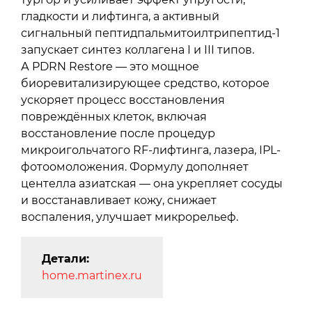
гладкости и лифтинга, а активный
сигнальный пептидпальмитоилтрипептид-1
запускает синтез коллагена I и III типов.
А PDRN Restore — это мощное
биоревитализирующее средство, которое
ускоряет процесс восстановления
повреждённых клеток, включая
восстановление после процедур
микроигольчатого RF-лифтинга, лазера, IPL-
фотоомоложения. Формулу дополняет
центелла азиатская — она укрепляет сосуды
и восстанавливает кожу, снижает
воспаления, улучшает микрорельеф.
Детали:
home.martinex.ru