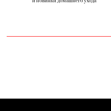
и новинки домашнего ухода