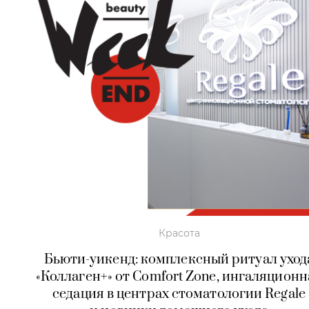
Красота
Бьюти-уикенд: комплексный ритуал уход
«Коллаген+» от Comfort Zone, ингаляционн
седация в центрах стоматологии Regale