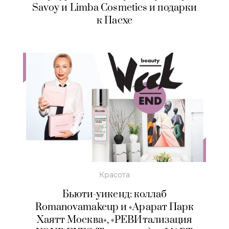
Savoy и Limba Cosmetics и подарки
к Пасхе
Красота
Бьюти-уикенд: коллаб
Romanovamakeup и «Арарат Парк
Хаятт Москва», «РЕВИтализация