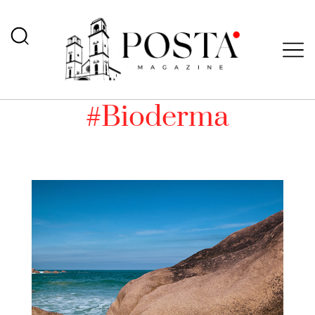
#Bioderma