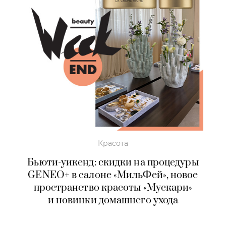
Красота
Бьюти-уикенд: скидки на процедуры
GENEO+ в салоне «МильФей», новое
пространство красоты «Мускари»
и новинки домашнего ухода