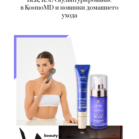
BLK, RSL-скульптурирование
в KosmoMD и новинки домашнего
ухода