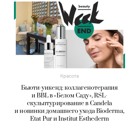
Красота
Бьюти-уикенд: коллагенотерапия
и BBL в «Белом Саду», RSL-
скульптурирование в Candela
и новинки домашнего ухода Bioderma,
Etat Pur и Institut Esthederm