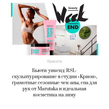
Красота
Бьюти-уикенд: RSL-
скульптурирование в студии «Kрион»,
грамотные сезонные чек-апы, спа для
рук от Marutaka и идеальная
косметика на зиму