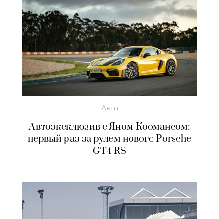
Авто
Автоэксклюзив с Яном Коомансом:
первый раз за рулем нового Porsche
GT4 RS