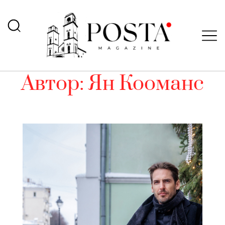
Автор:
Ян Кооманс