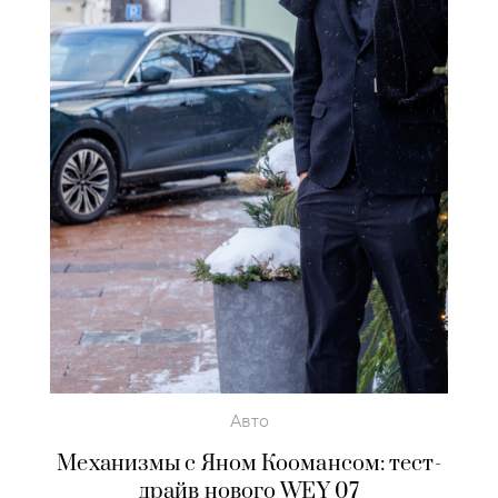
Авто
Механизмы с Яном Коомансом: тест-
драйв нового WEY 07