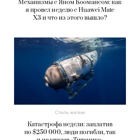
Механизмы с Яном Коомансом: как
я провел неделю с Huawei Mate
X3 и что из этого вышло?
Стиль жизни
Катастрофа недели: заплатив
по $250 000, люди погибли, так