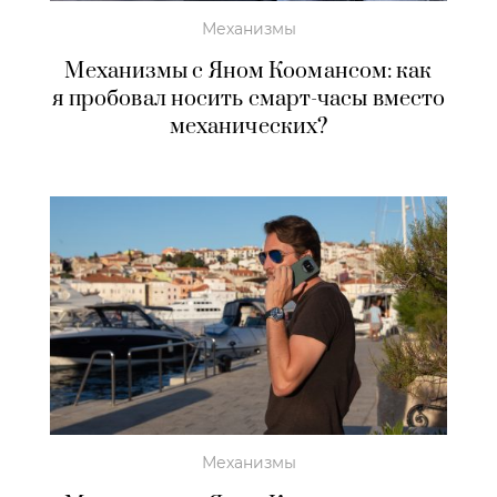
Механизмы
Механизмы с Яном Коомансом: как
я пробовал носить смарт-часы вместо
механических?
Механизмы