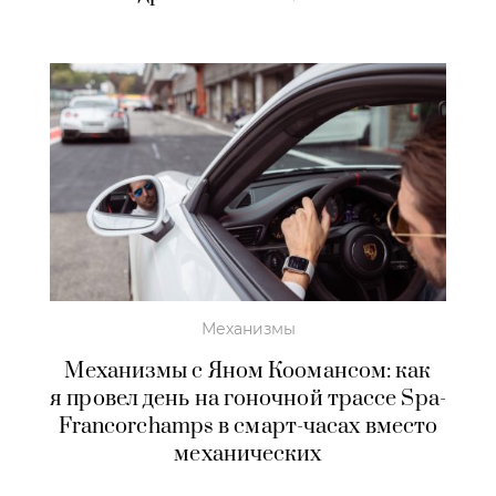
Механизмы
Механизмы с Яном Коомансом: как
я провел день на гоночной трассе Spa-
Francorchamps в смарт-часах вместо
механических