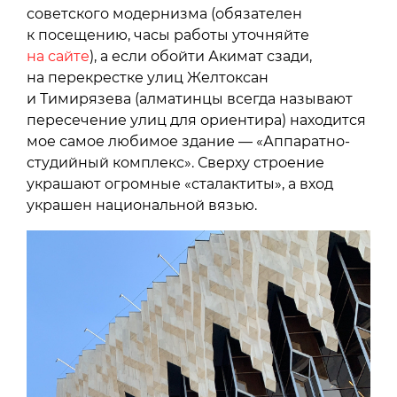
советского модернизма (обязателен
к посещению, часы работы уточняйте
на сайте
), а если обойти Акимат сзади,
на перекрестке улиц Желтоксан
и Тимирязева (алматинцы всегда называют
пересечение улиц для ориентира) находится
мое самое любимое здание — «Аппаратно-
студийный комплекс». Сверху строение
украшают огромные «сталактиты», а вход
украшен национальной вязью.