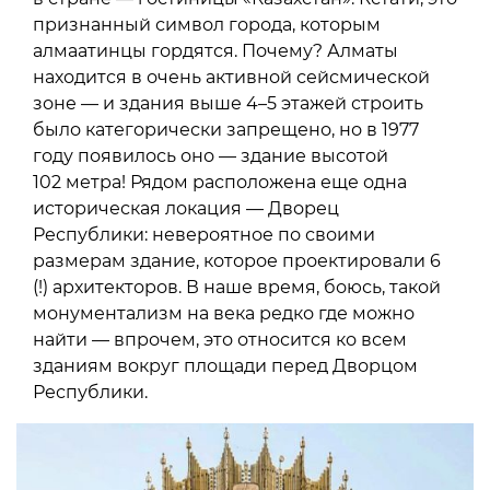
признанный символ города, которым
алмаатинцы гордятся. Почему? Алматы
находится в очень активной сейсмической
зоне — и здания выше 4–5 этажей строить
было категорически запрещено, но в 1977
году появилось оно — здание высотой
102 метра! Рядом расположена еще одна
историческая локация — Дворец
Республики: невероятное по своими
размерам здание, которое проектировали 6
(!) архитекторов. В наше время, боюсь, такой
монументализм на века редко где можно
найти — впрочем, это относится ко всем
зданиям вокруг площади перед Дворцом
Республики.