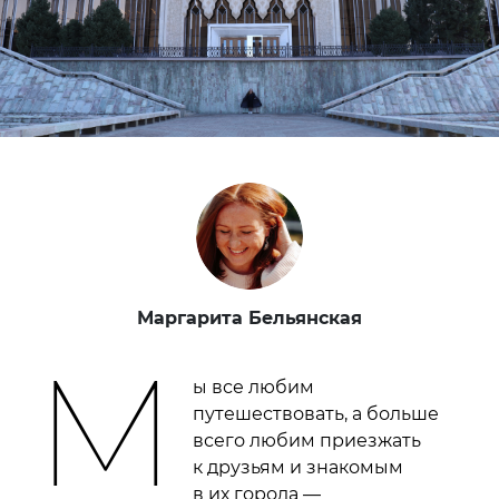
Маргарита Бельянская
М
ы все любим
путешествовать, а больше
всего любим приезжать
к друзьям и знакомым
в их города —