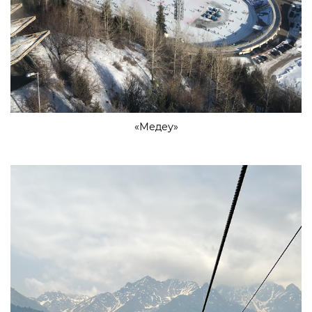
«Медеу»