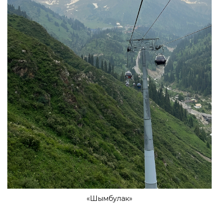
«Шымбулак»