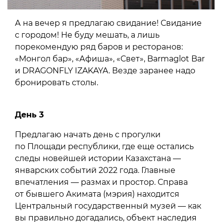
А на вечер я предлагаю свидание! Свидание
с городом! Не буду мешать, а лишь
порекомендую ряд баров и ресторанов:
«Монгол бар», «Афиша», «Свет», Barmaglot Bar
и DRAGONFLY IZAKAYA. Везде заранее надо
бронировать столы.
День 3
Предлагаю начать день с прогулки
по Площади республики, где еще остались
следы новейшей истории Казахстана —
январских событий 2022 года. Главные
впечатления — размах и простор. Справа
от бывшего Акимата (мэрия) находится
Центральный государственный музей — как
вы правильно догадались, объект наследия