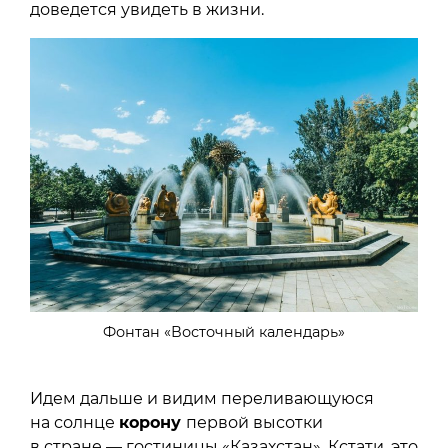
доведется увидеть в жизни.
Фонтан «Восточный календарь»
Идем дальше и видим переливающуюся
на солнце
корону
первой высотки
в стране — гостиницы «Казахстан». Кстати, это