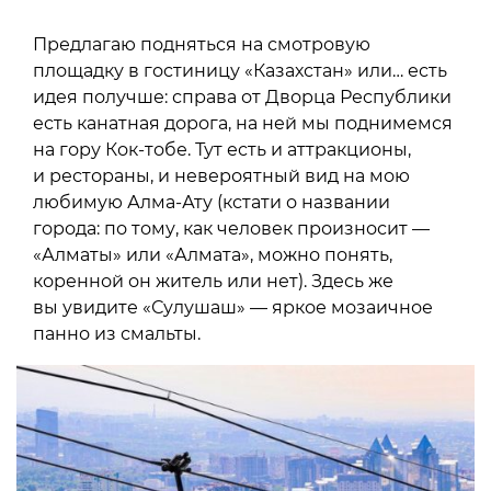
Предлагаю подняться на смотровую
площадку в гостиницу «Казахстан» или… есть
идея получше: справа от Дворца Республики
есть канатная дорога, на ней мы поднимемся
на гору Кок-тобе. Тут есть и аттракционы,
и рестораны, и невероятный вид на мою
любимую Алма-Ату (кстати о названии
города: по тому, как человек произносит —
«Алматы» или «Алмата», можно понять,
коренной он житель или нет). Здесь же
вы увидите «Сулушаш» — яркое мозаичное
панно из смальты.