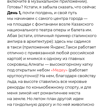
включите в музыкальном приложении).
Готовы? Кстати, я забыла сказать, что сейчас
День 1,
почти полдень, и свой путь
мы начинаем с самого центра города —
на площади с фонтанами возле Казахского
национального театра оперы и балета им.
Абая (кстати, отличный пример сталинского
ампира в архитектуре): здесь мы садимся
в такси (приложение Яндекс.Такси работает
отлично с привязанной любой российской
картой) и мчимся к одному из главных
сокровищ Алматы — высокогорному катку
под открытым небом
«Медеу»
(работает
круглосуточно)! На нем, благодаря свойству
льда, на высоте ставились все мировые
рекорды по конькобежному спорту, и для
меня зимой нет романтичнее места
на земле. Но летом план другой: идем
на гондольную дорогу и по ней живописно