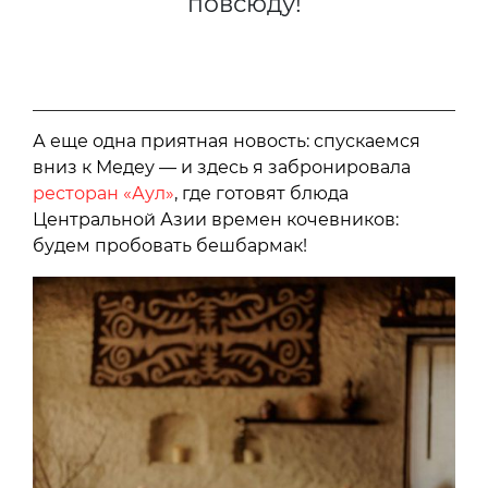
повсюду!
А еще одна приятная новость: спускаемся
вниз к Медеу — и здесь я забронировала
ресторан «Аул»
, где готовят блюда
Центральной Азии времен кочевников:
будем пробовать бешбармак!