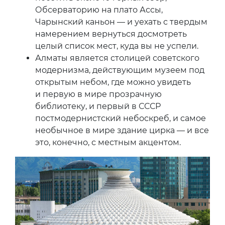
Обсерваторию на плато Ассы,
Чарынский каньон — и уехать с твердым
намерением вернуться досмотреть
целый список мест, куда вы не успели.
Алматы является столицей советского
модернизма, действующим музеем под
открытым небом, где можно увидеть
и первую в мире прозрачную
библиотеку, и первый в СССР
постмодернистский небоскреб, и самое
необычное в мире здание цирка — и все
это, конечно, с местным акцентом.