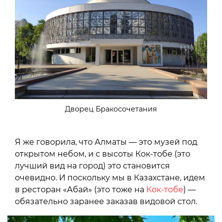
Дворец Бракосочетания
Я же говорила, что Алматы — это музей под
открытом небом, и с высоты Кок-тобе (это
лучший вид на город) это становится
очевидно. И поскольку мы в Казахстане, идем
в ресторан «Абай» (это тоже на
Кок-тобе
) —
обязательно заранее заказав видовой стол.