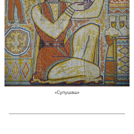
«Сулушаш»