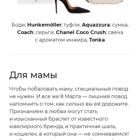
Боди,
Hunkemöller
; туфли,
Aquazzura
; сумка,
Coach
; серьги,
Chanel Coco Crush
; свеча
с ароматом инжира,
Tonka
Для мамы
Чтобы побаловать маму, специальный повод
не нужен. И все же 8 Марта — лишний повод
напомнить о том, как сильно вы ей дорожите.
Признанием в любви могут стать
и изысканный браслет от известного
ювелирного бренда, и практичная шаль,
и кошелек, в который она — не сомневаемся!