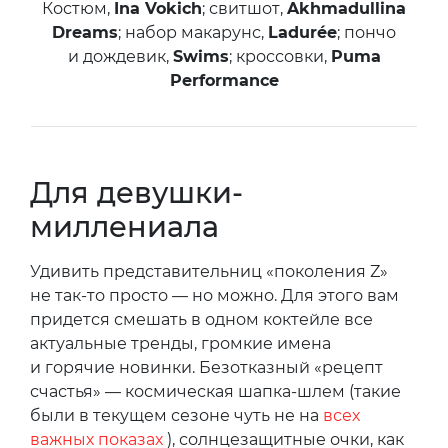
Костюм,
Ina Vokich
; свитшот,
Akhmadullina
Dreams
; набор макарунс,
Ladurée
; пончо
и дождевик,
Swims
; кроссовки,
Puma
Performance
Для девушки-
миллениала
Удивить представительниц «поколения Z»
не так-то просто — но можно. Для этого вам
придется смешать в одном коктейле все
актуальные тренды, громкие имена
и горячие новинки. Безотказный «рецепт
счастья» — космическая шапка-шлем (такие
были в текущем сезоне чуть не на
всех
важных показах
), солнцезащитные очки, как