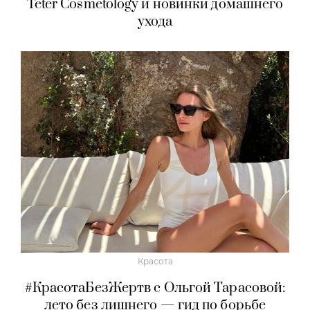
Teter Cosmetology и новинки домашнего
ухода
Красота
#КрасотаБезЖертв с Ольгой Тарасовой:
лето без лишнего — гид по борьбе