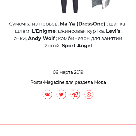
Сумочка из перьев,
Ma Ya (DressOne)
; шапка-
шлем,
L’Enigme
; джинсовая куртка,
Levi’s
;
очки,
Andy Wolf
; комбинезон для занятий
йогой,
Sport Angel
06 марта 2019
Posta-Magazine для раздела Мода