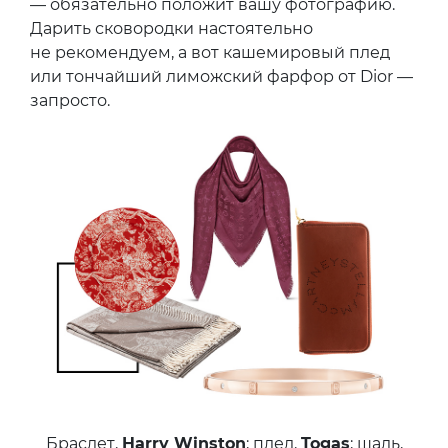
— обязательно положит вашу фотографию.
Дарить сковородки настоятельно
не рекомендуем, а вот кашемировый плед
или тончайший лиможский фарфор от Dior —
запросто.
Браслет,
Harry Winston
; плед,
Togas
; шаль,