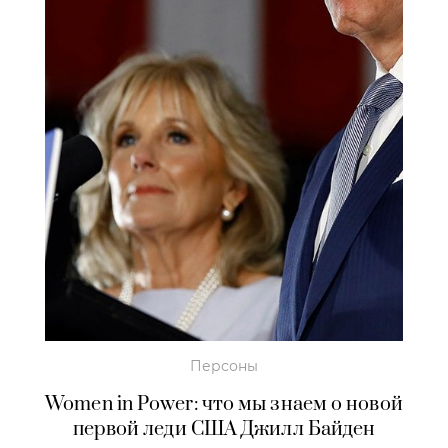
Персоны
Women in Power: что мы знаем о новой
первой леди США Джилл Байден