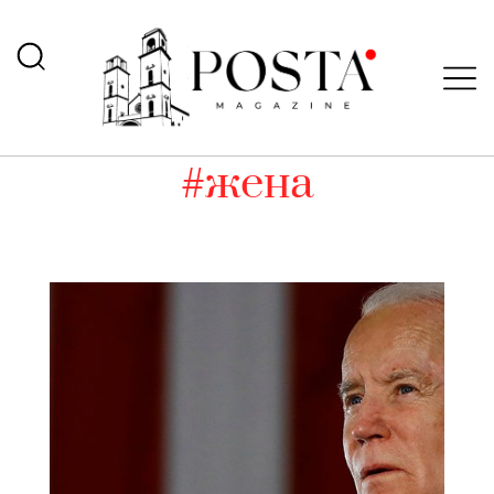
#жена