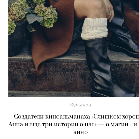
Культура
Создатели киноальманаха «Слишком хоро
Анна и еще три истории о нас» — о магии... и
кино