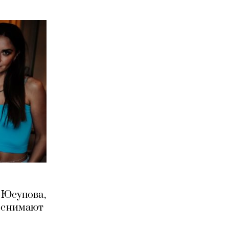
-Юсупова,
и снимают