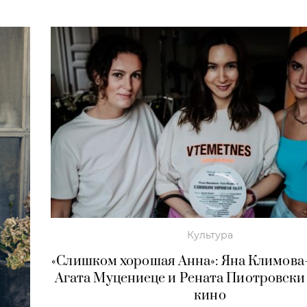
Культура
«Слишком хорошая Анна»: Яна Климова
Агата Муцениеце и Рената Пиотровск
кино