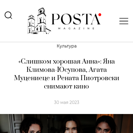
Культура
«Слишком хорошая Анна»: Яна
Климова-Юсупова, Агата
Муцениеце и Рената Пиотровски
снимают кино
30 мая 2023