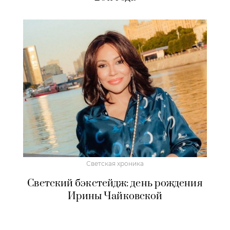
Светская хроника
Светский бэкстейдж: день рождения
Ирины Чайковской