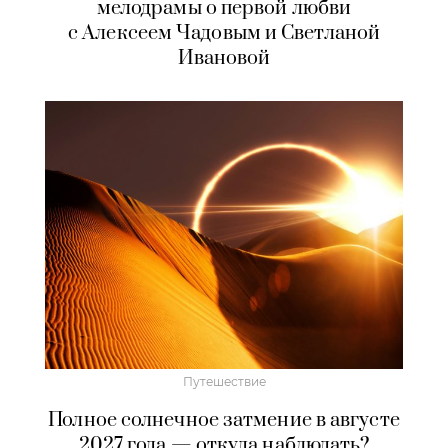
мелодрамы о первой любви
с Алексеем Чадовым и Светланой
Ивановой
Путешествие
Полное солнечное затмение в августе
2027 года — откуда наблюдать?