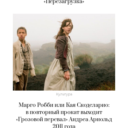
«Перезагрузка»
Культура
Марго Робби или Кая Скоделарио:
в повторный прокат выходит
«Грозовой перевал» Андреа Арнольд
2011 года