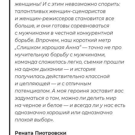
женщины! И с этим невозможно спорить:
талантливых женщин-сценаристов
и женщин-режиссеров становится все
больше, и они готовы соревноваться
с мужчинами в честной конкурентной
борьбе. Впрочем, наш короткий метр
„Слишком хорошая Анна“ — точно не про
мучительную борьбу с мужчинами,
команда сложилась легко, съемки прошли
на одном дыхании — и история
получилась действительно классной
и цепляющей — и с отличным
потенциалом. А моя героиня заставит вас
задуматься о том, можно ли делить мир
на черное и белое — и всегда ли у нас есть
однозначно хороший или однозначно
плохой выбор».
Рената Пиотровски