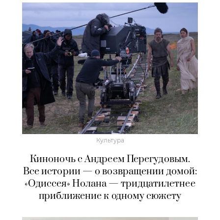
Культура
Киноночь с Андреем Перегудовым.
Все истории — о возвращении домой:
«Одиссея» Нолана — тридцатилетнее
приближение к одному сюжету