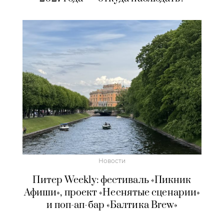
Новости
Питер Weekly: фестиваль «Пикник
Афиши», проект «Неснятые сценарии»
и поп-ап-бар «Балтика Brew»