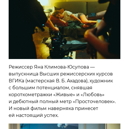
Режиссер Яна Климова-Юсупова —
выпускница Высших режиссерских курсов
ВГИКа (мастерская В. Б. Ахадова), художник
с большим потенциалом, снявшая
короткометражки «Живые» и «Любовь»
и дебютный полный метр «Просточеловек».
И новый фильм наверняка принесет
ей настоящий успех.