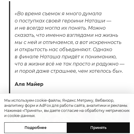
«Во время съемок я много думала
о поступках своей героини Наташи —
и не всегда могла их понять. Можно
сказать, что именно взглядами на жизнь
мы с ней и отличаемся, а вот искренность
и открытость нас объединяют. Однако
в финале Наташа придёт к пониманию,
что в жизни всё не так просто и радужно —
и порой даже страшнее, чем хотелось бы».
Аля Майер
Мы используем cookie-файлы, Яндекс.Метрику, Вебвизор,
аналитику форм и AdFox для работы сайта, аналитики и рекламы.
Нажимая «Принять», вы даете согласие на обработку метрических
и cookie-данных.
Подробнее
Принять