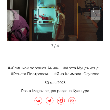
Previous
Next
4 / 4
«Слишком хорошая Анна»
Агата Муцениеце
Рената Пиотровски
Яна Климова-Юсупова
30 мая 2023
Posta-Magazine для раздела Культура