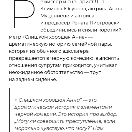
Р
ежиссер и сценарист Яна
Климова-Юсупова, актриса Агата
Муцениеце и актриса
и продюсер Рената Пиотровски
объединились и сняли короткий
метр «Слишком хорошая Анна» —
драматическую историю семейной пары,
которая из обычного адюльтера
превращается в черную комедию: выяснять
отношения супругам приходится, учитывая
неожиданное обстоятельство — труп
на заднем сиденье.
«„Слишком хорошая Анна“ — это
драматическая история с элементами
черной комедии. Это история про выбор.
„Могу ли совершить преступление, если
морально чувствую, что могу?“ Нам