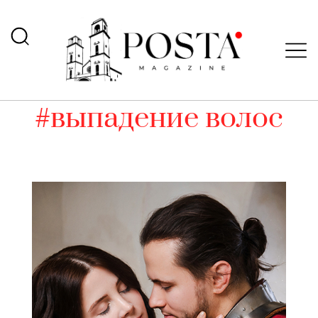
#выпадение волос