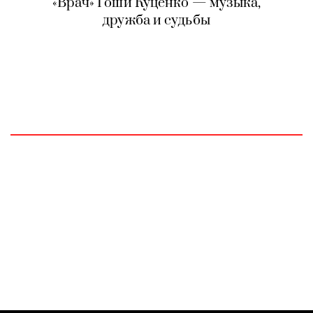
«Врач» Гоши Куценко — музыка,
дружба и судьбы