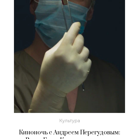
Культура
Киноночь с Андреем Перегудовым: