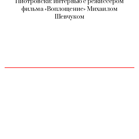
Пиотровски: интервью с режиссером
фильма «Воплощение» Михаилом
Шевчуком