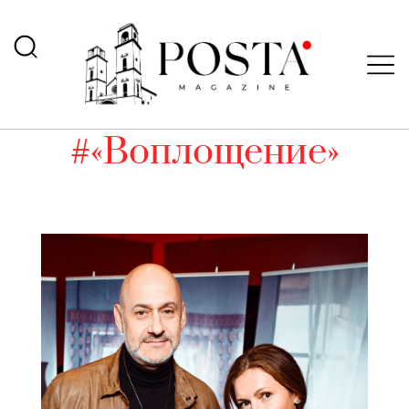
#«Воплощение»