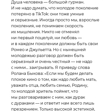
Душа человека — большой гурман.
И не надо думать, что молодое поколение
потеряно в TikTok: они тоже умные
и серьезные. Иногда просто мы, взрослые
поколения, не понимаем скорость
их мышления. Никто не отменял
ни первый поцелуй, ни любовь —
и в каждом поколении должны быть свои
Ромео и Джульетта. Но с нынешней
молодежью разговор должен быть
серьезный и очень честный — не надо
с ними… заигрывать. Я приведу слова
Ролана Быкова: «Если мы будем делать
плохое кино о том, как надо любить мать,
уважать отца, любить семью, Родину,
то молодой зритель поймет, что
мы разговариваем с ним, как дурак
с дураками — и ответит нам всего лишь
презрением. Только высокой эстетикой,