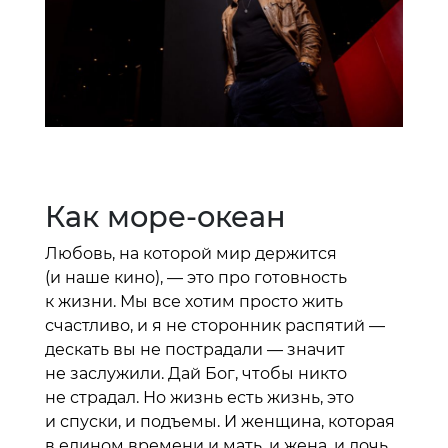
Как море-океан
Любовь, на которой мир держится
(и наше кино), — это про готовность
к жизни. Мы все хотим просто жить
счастливо, и я не сторонник распятий —
дескать вы не пострадали — значит
не заслужили. Дай Бог, чтобы никто
не страдал. Но жизнь есть жизнь, это
и спуски, и подъемы. И женщина, которая
в едином времени и мать, и жена, и дочь,