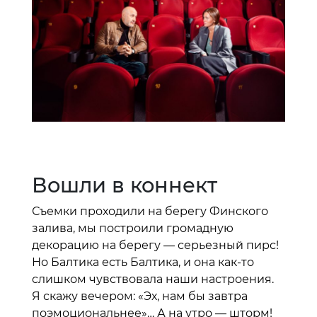
Вошли в коннект
Съемки проходили на берегу Финского
залива, мы построили громадную
декорацию на берегу — серьезный пирс!
Но Балтика есть Балтика, и она как-то
слишком чувствовала наши настроения.
Я скажу вечером: «Эх, нам бы завтра
поэмоциональнее»… А на утро — шторм!