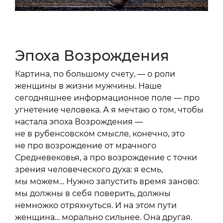
Эпоха Возрождения
Картина, по большому счету, — о роли
женщины в жизни мужчины. Наше
сегодняшнее информационное поле — про
угнетение человека. А я мечтаю о том, чтобы
настала эпоха Возрождения —
не в рубенсовском смысле, конечно, это
не про возрождение от мрачного
Средневековья, а про возрождение с точки
зрения человеческого духа: я есмь,
мы можем… Нужно запустить время заново:
мы должны в себя поверить, должны
немножко отряхнуться. И на этом пути
женщина… морально сильнее. Она другая.