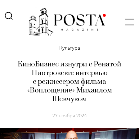
Культура
КиноБизнес изнутри с Ренатой
Пиотровски: интервью
с режиссером фильма
«Воплощение» Михаилом
Шевчуком
27 ноября 2024