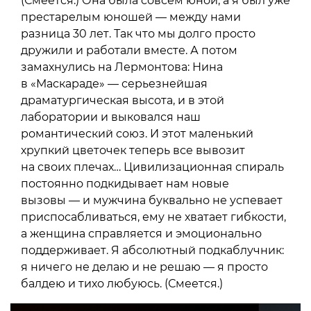
(Смеется.) Она была совсем юной, а я был уже
престарелым юношей — между нами
разница 30 лет. Так что мы долго просто
дружили и работали вместе. А потом
замахнулись на Лермонтова: Нина
в «Маскараде» — серьезнейшая
драматургическая высота, и в этой
лаборатории и выковался наш
романтический союз. И этот маленький
хрупкий цветочек теперь все вывозит
на своих плечах… Цивилизационная спираль
постоянно подкидывает нам новые
вызовы — и мужчина буквально не успевает
приспосабливаться, ему не хватает гибкости,
а женщина справляется и эмоционально
поддерживает. Я абсолютный подкаблучник:
я ничего не делаю и не решаю — я просто
балдею и тихо любуюсь. (Смеется.)