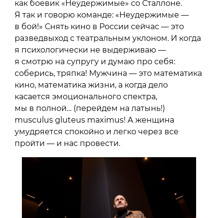
как боевик «Неудержимые» со Сталлоне.
Я так и говорю команде: «Неудержимые —
в бой!» Снять кино в России сейчас — это
разведвыход с театральным уклоном. И когда
я психологически не выдерживаю —
я смотрю на супругу и думаю про себя:
соберись, тряпка! Мужчина — это математика
кино, математика жизни, а когда дело
касается эмоционального спектра,
мы в полной… (перейдем на латынь!)
musculus gluteus maximus! А женщина
умудряется спокойно и легко через все
пройти — и нас провести.