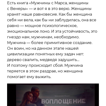
Есть книга «Мужчины с Марса, женщины
с Венеры» — и вот я в это верю. Женщины
хранят наше равновесие. Как бы женщина
себя ни вела, как бы ни заблудилась, она все
равно — мощное психологическое,
эмоциональное лоно. И эта устойчивость, это
гнездо нам, мужчинам, необходимо.
Мужчина — более примитивное создание.
Он воин, но на данном этапе нашей
цивилизации понятных ему задач нет:
дерево свалить, медведя задушить…
И поэтому происходит сбой. Мужчина
теряется в этом раздрае, но женщина
помогает ему выжить.