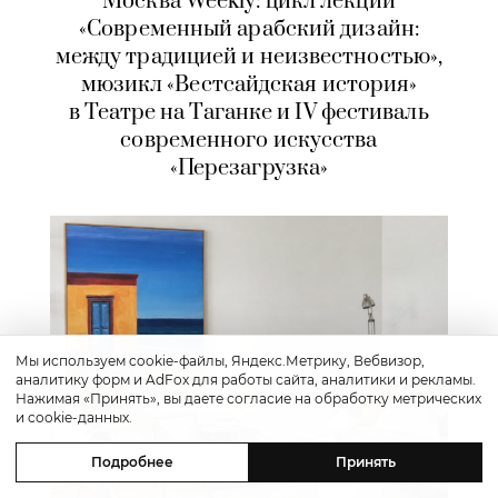
Москва Weekly: цикл лекций
«Современный арабский дизайн:
между традицией и неизвестностью»,
мюзикл «Вестсайдская история»
в Театре на Таганке и IV фестиваль
современного искусства
«Перезагрузка»
Мы используем cookie-файлы, Яндекс.Метрику, Вебвизор,
аналитику форм и AdFox для работы сайта, аналитики и рекламы.
Нажимая «Принять», вы даете согласие на обработку метрических
и cookie-данных.
Подробнее
Принять