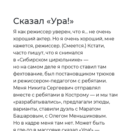
Сказал «Ура!»
Я как режиссер уверен, что я… не очень
хороший актер. Но я очень хороший, мне
кажется, режиссер. (Смеется.) Кстати,
часто пишут, что я снимался
в «Сибирском цирюльнике» —
но на самом деле я просто ставил там
фехтование, был постановщиком трюков
и режиссером-педагогом с ребятами.
Меня Никита Сергеевич отправлял
вместе с ребятами в Кострому — и мы там
«разрабатывались», предлагали этюды,
варианты, ставили дуэль с Маратом
Башаровым, с Олегом Меньшиковым.
Но в кадре меня там нет. Может быть
я где-то в массовке сказал «Ура!» —