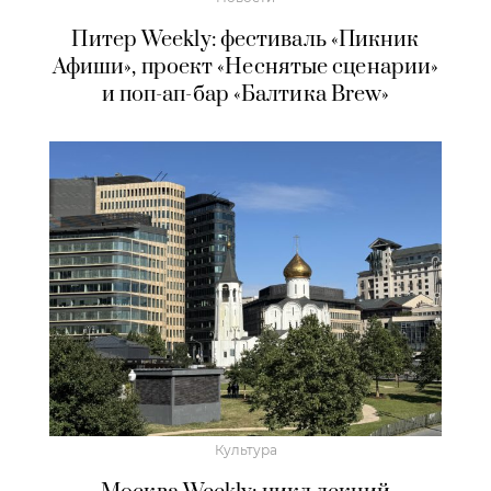
Питер Weekly: фестиваль «Пикник
Афиши», проект «Неснятые сценарии»
и поп-ап-бар «Балтика Brew»
Культура