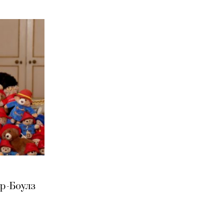
ер-Боулз