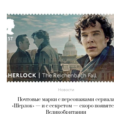
Новости
Почтовые марки с персонажами сериал
«Шерлок» — и с секретом — скоро появятс
Великобритании