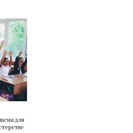
пасна для
стерстве