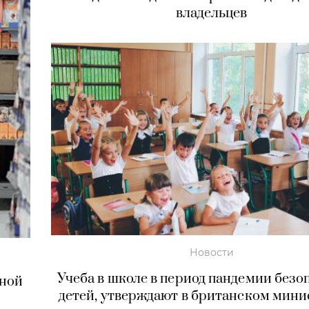
владельцев
Новости
Учеба в школе в период пандемии безо
дной
детей, утверждают в британском мини