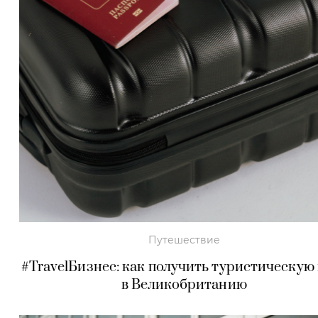
Путешествие
#TravelБизнес: как получить туристическую
в Великобританию