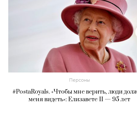
Персоны
#PostaRoyals. «Чтобы мне верить, люди дол
меня видеть»: Елизавете II — 95 лет