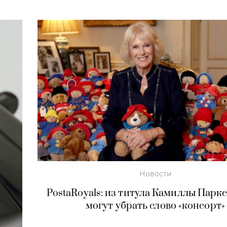
Новости
PostaRoyals: из титула Камиллы Парк
могут убрать слово «консорт»