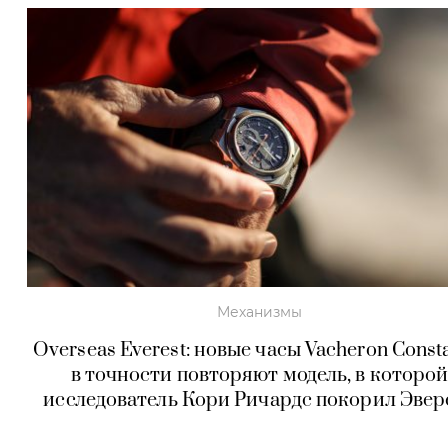
Механизмы
Overseas Everest: новые часы Vacheron Const
в точности повторяют модель, в которо
исследователь Кори Ричардс покорил Эвер