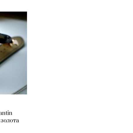
antin
 золота