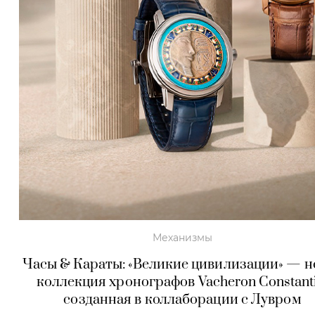
Механизмы
Часы & Караты: «Великие цивилизации» — н
коллекция хронографов Vacheron Constanti
созданная в коллаборации с Лувром