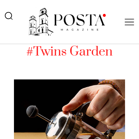
#Twins Garden