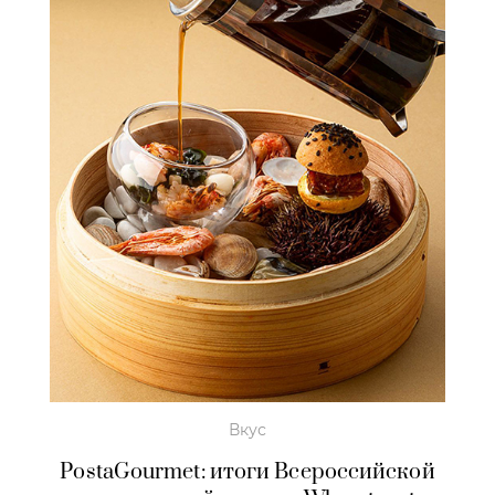
Вкус
PostaGourmet: итоги Всероссийской