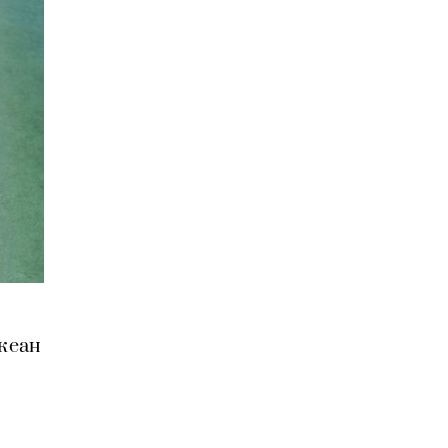
океан