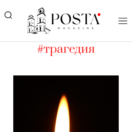
#трагедия