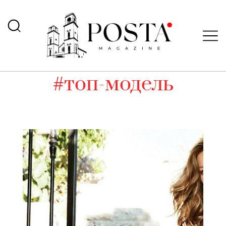
#топ-модель