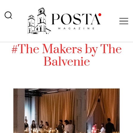
#The Makers by The
Balvenie