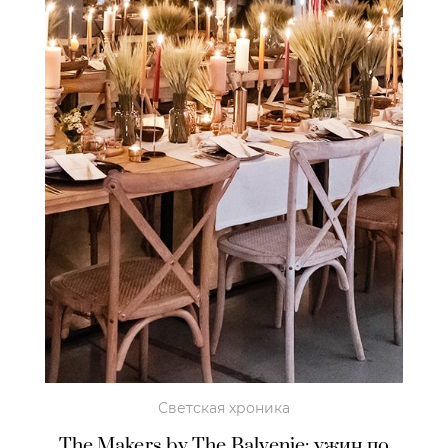
Светская хроника
The Makers by The Balvenie: ужин по