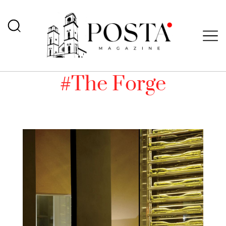
#The Forge