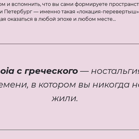
м и вспомнить, что вы сами формируете пространс
, и Петербург — именно такая «локация-перевертыш»
я оказаться в любой эпохе и любом месте…
ia с греческого
— ностальги
емени, в котором вы никогда н
жили.