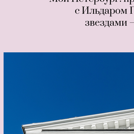
с Ильдаром 
звездами 