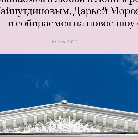
Гайнутдиновым, Дарьей Мороз
— и собираемся на новое шоу
19 мая 2026