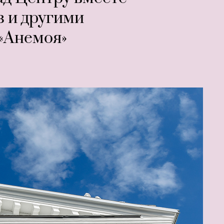
 и другими
 «Анемоя»