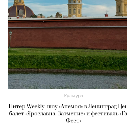
Культура
Питер Weekly: шоу «Анемоя» в Ленинград Це
балет «Ярославна. Затмение» и фестиваль «Г
Фест»