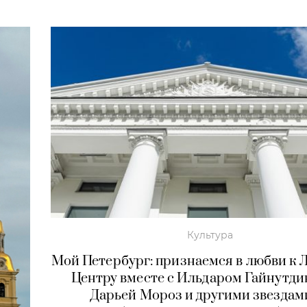
Культура
Мой Петербург: признаемся в любви к 
Центру вместе с Ильдаром Гайнутди
Дарьей Мороз и другими звезда