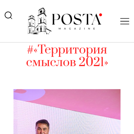
#«Территория
смыслов 2021»