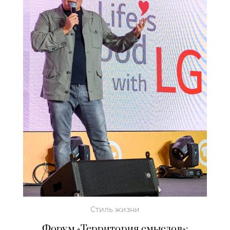
Стиль жизни
Форум «Территория смыслов»: