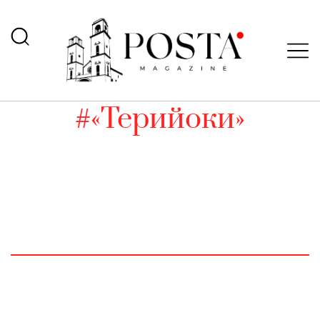
#«Терийоки»