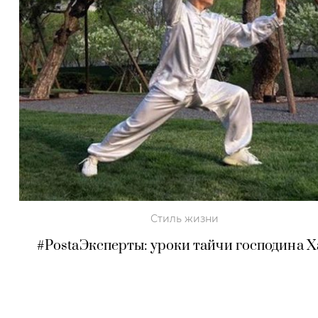
Стиль жизни
#PostaЭксперты: уроки тайчи господина Х