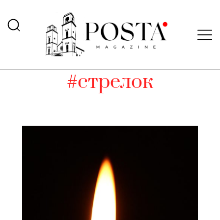
#стрелок