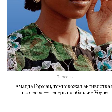
Персоны
Аманда Горман, темнокожая активистка 
поэтесса — теперь на обложке Vogue