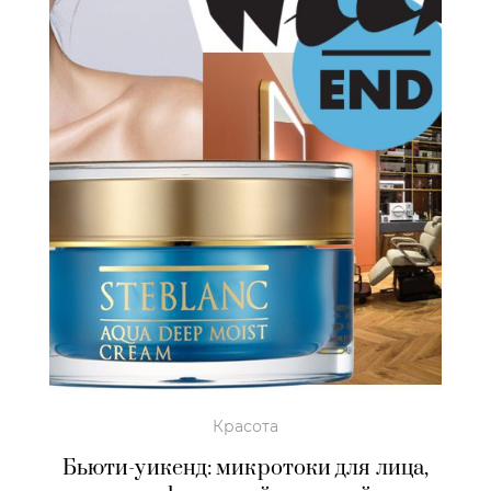
Красота
Бьюти-уикенд: микротоки для лица,