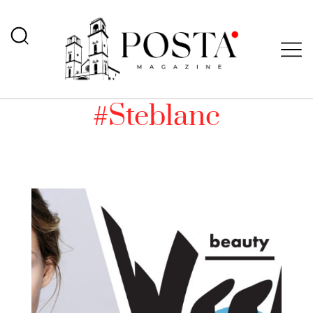
#Steblanc