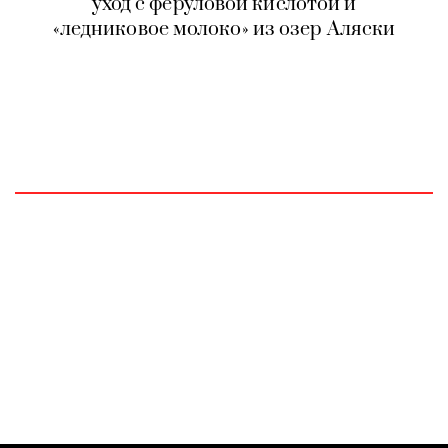
уход с феруловой кислотой и
«ледниковое молоко» из озер Аляски