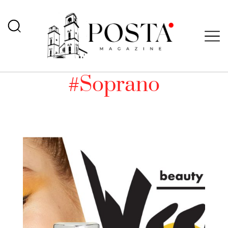
#Soprano