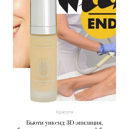
Красота
Бьюти-уикенд: 3D-эпиляция,