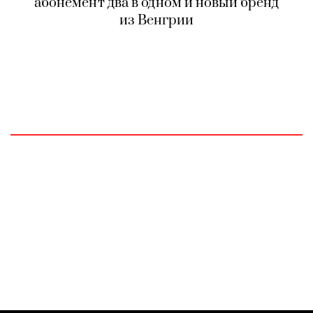
абонемент два в одном и новый бренд
из Венгрии