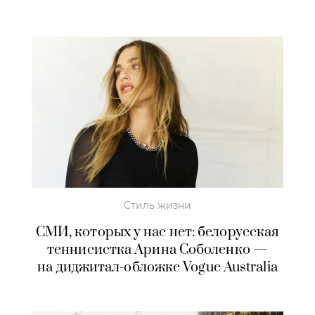
Стиль жизни
СМИ, которых у нас нет: белорусская
теннисистка Арина Соболенко —
на диджитал-обложке Vogue Australia