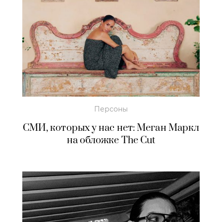
Персоны
СМИ, которых у нас нет: Меган Маркл
на обложке The Cut