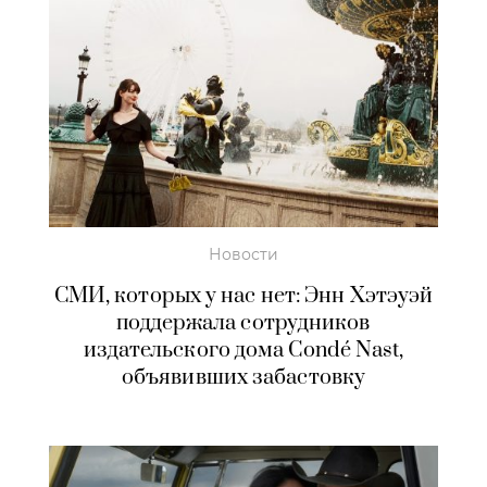
Новости
СМИ, которых у нас нет: Энн Хэтэуэй
поддержала сотрудников
издательского дома Condé Nast,
объявивших забастовку