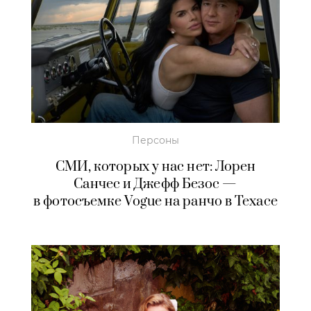
Персоны
СМИ, которых у нас нет: Лорен
Санчес и Джефф Безос —
в фотосъемке Vogue на ранчо в Техасе