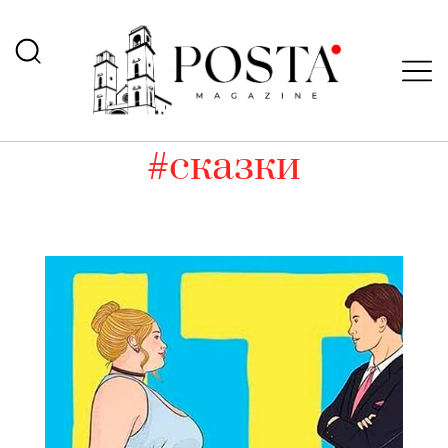
#сказки