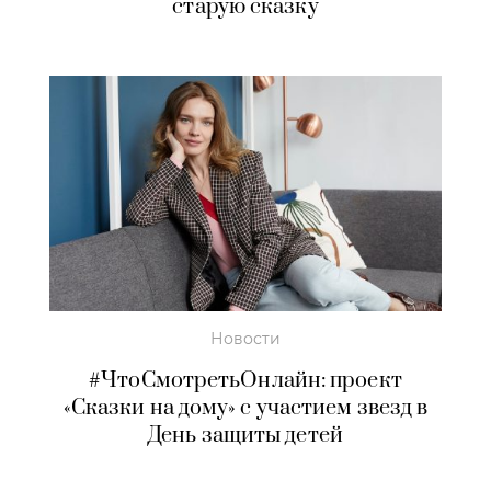
старую сказку
Новости
#ЧтоСмотретьОнлайн: проект
«Сказки на дому» с участием звезд в
День защиты детей