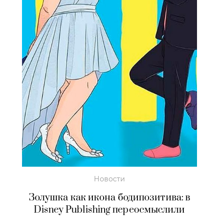
Новости
Золушка как икона бодипозитива: в
Disney Publishing переосмыслили