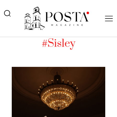
#Sisley