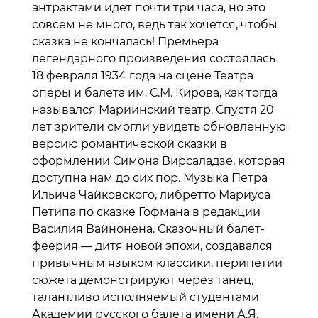
антрактами идет почти три часа, но это
совсем не много, ведь так хочется, чтобы
сказка не кончалась! Премьера
легендарного произведения состоялась
18 февраля 1934 года на сцене Театра
оперы и балета им. С.М. Кирова, как тогда
назывался Мариинский театр. Спустя 20
лет зрители смогли увидеть обновленную
версию романтической сказки в
оформлении Симона Вирсаладзе, которая
доступна нам до сих пор. Музыка Петра
Ильича Чайковского, либретто Мариуса
Петипа по сказке Гофмана в редакции
Василия Вайнонена. Сказочный балет-
феерия — дитя новой эпохи, создавался
привычным языком классики, перипетии
сюжета демонстрируют через танец,
талантливо исполняемый студентами
Академии русского балета имени А.Я.