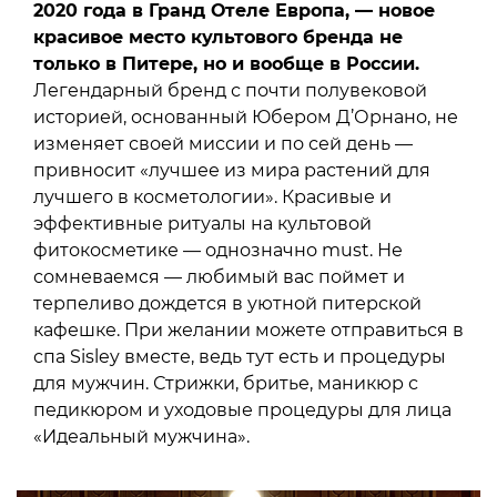
2020 года в Гранд Отеле Европа, — новое
красивое место культового бренда не
только в Питере, но и вообще в России.
Легендарный бренд с почти полувековой
историей, основанный Юбером Д’Орнано, не
изменяет своей миссии и по сей день —
привносит «лучшее из мира растений для
лучшего в косметологии». Красивые и
эффективные ритуалы на культовой
фитокосметике — однозначно must. Не
сомневаемся — любимый вас поймет и
терпеливо дождется в уютной питерской
кафешке. При желании можете отправиться в
спа Sisley вместе, ведь тут есть и процедуры
для мужчин. Стрижки, бритье, маникюр с
педикюром и уходовые процедуры для лица
«Идеальный мужчина».