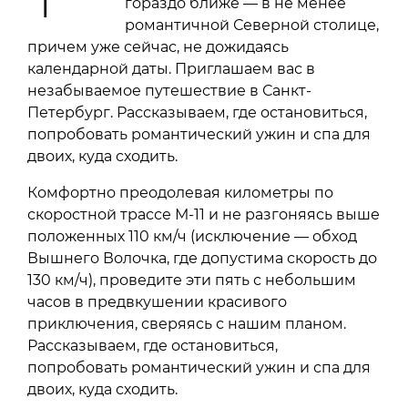
гораздо ближе — в не менее
романтичной Северной столице,
причем уже сейчас, не дожидаясь
календарной даты. Приглашаем вас в
незабываемое путешествие в Санкт-
Петербург. Рассказываем, где остановиться,
попробовать романтический ужин и спа для
двоих, куда сходить.
Комфортно преодолевая километры по
скоростной трассе М-11 и не разгоняясь выше
положенных 110 км/ч (исключение — обход
Вышнего Волочка, где допустима скорость до
130 км/ч), проведите эти пять с небольшим
часов в предвкушении красивого
приключения, сверяясь с нашим планом.
Рассказываем, где остановиться,
попробовать романтический ужин и спа для
двоих, куда сходить.