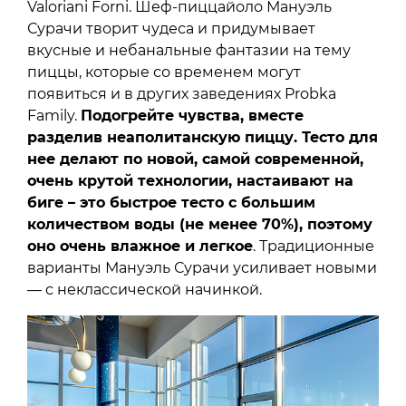
Valoriani Forni. Шеф-пиццайоло Мануэль
Сурачи творит чудеса и придумывает
вкусные и небанальные фантазии на тему
пиццы, которые со временем могут
появиться и в других заведениях Probka
Family.
Подогрейте чувства, вместе
разделив неаполитанскую пиццу. Тесто для
нее делают по новой, самой современной,
очень крутой технологии, настаивают на
биге – это быстрое тесто с большим
количеством воды (не менее 70%), поэтому
оно очень влажное и легкое
. Традиционные
варианты Мануэль Сурачи усиливает новыми
— с неклассической начинкой.