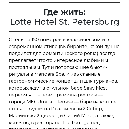
Где жить:
Lotte Hotel St. Petersburg
Отель на 150 номеров в классическом и в
современном стиле (выбирайте, какой лучше
подойдет для романтического ревю) всегда
предлагает что-то интересное любимым
постояльцам. Тут и потрясающие бьюти-
ритуалы в Mandara Spa, и изысканные
гастрономические концепции для гурманов,
которых ждут в стильном баре Siniy Most,
первом японском премиум-ресторане
города MEGUmi, в L Terrasa — баре на крыше
отеля с видом на Исаакиевский Собор,
Мариинский дворец и Синий Мост, а также,
конечно, в ресторане The Lounge под