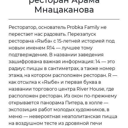
Мнацаканова
Ресторатор, основатель Probka Family не
перестает нас радовать. Перезапуск
ресторана «Rыба» с 15-летней историей под
новым именем R14 — лучшее тому
подтверждение. В названии заведения
зашифрована важная информация: 14 — это
радиус пиццы в сантиметрах, а также номер
этажа, на котором расположен ресторан. R —
как отсылка к «Rыбе» и первая буква в
названии торгового центра River House, где
расположен ресторан. Из окон по-прежнему
открывается панорама Питера, в холле —
экспозиция работ молодых художников, в
меню — невероятная неаполитанская пицца
на воздушном тесте из дровяной печи