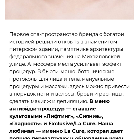
Первое спа-пространство бренда с богатой
историей решили открыть в знаменитом
питерском здании, памятнике архитектуры
федерального значения на Михайловской
улице. Атмосфера места усиливает эффект
процедур. В бьюти-меню: ботанические
протоколы для лица и тела, мануальные
процедуры и массажи, здесь можно привести
в порядок ноги и волосы, брови и ресницы,
сделать макияж и депиляцию.
В меню
антиэйдж-процедур — ставшие
культовыми «Лифтинг», «Сияние»,
«Гладкость» и Exclusive/La Cure. Наша
любимая — именно La Cure, которая дает
полную перезагрузку и обновление кожи