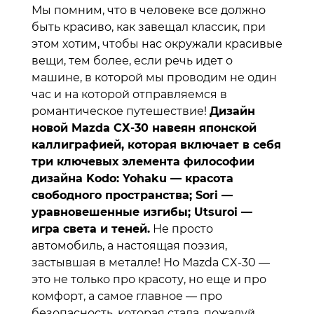
Мы помним, что в человеке все должно
быть красиво, как завещал классик, при
этом хотим, чтобы нас окружали красивые
вещи, тем более, если речь идет о
машине, в которой мы проводим не один
час и на которой отправляемся в
романтическое путешествие!
Дизайн
новой Mazda СХ-30 навеян японской
каллиграфией, которая включает в себя
три ключевых элемента философии
дизайна Kodo: Yohaku — красота
свободного пространства; Sori —
уравновешенные изгибы; Utsuroi —
игра света и теней.
Не просто
автомобиль, а настоящая поэзия,
застывшая в металле! Но Mazda CX-30 —
это не только про красоту, но еще и про
комфорт, а самое главное — про
безопасность, которая стала, пожалуй,