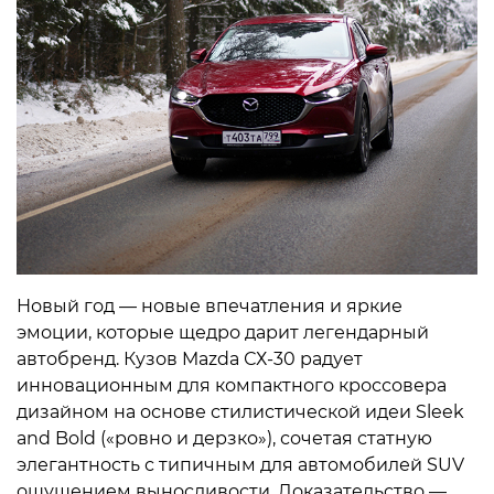
Новый год — новые впечатления и яркие
эмоции, которые щедро дарит легендарный
автобренд. Кузов Mazda СХ-30 радует
инновационным для компактного кроссовера
дизайном на основе стилистической идеи Sleek
and Bold («ровно и дерзко»), сочетая статную
элегантность с типичным для автомобилей SUV
ощущением выносливости. Доказательство —