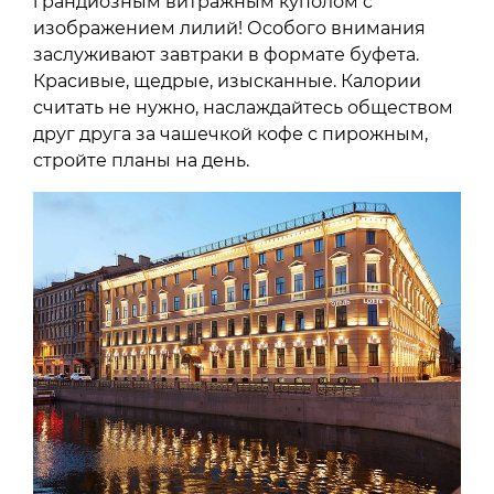
грандиозным витражным куполом с
изображением лилий! Особого внимания
заслуживают завтраки в формате буфета.
Красивые, щедрые, изысканные. Калории
считать не нужно, наслаждайтесь обществом
друг друга за чашечкой кофе с пирожным,
стройте планы на день.