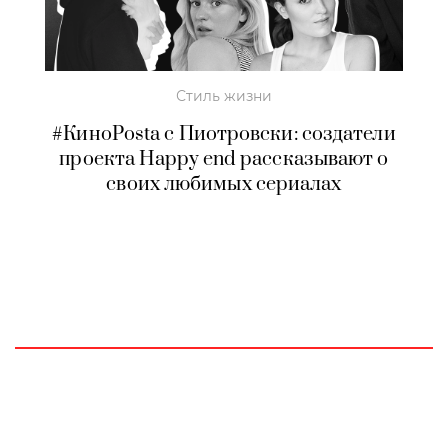
Стиль жизни
#КиноPosta c Пиотровски: создатели
проекта Happy end рассказывают о
своих любимых сериалах