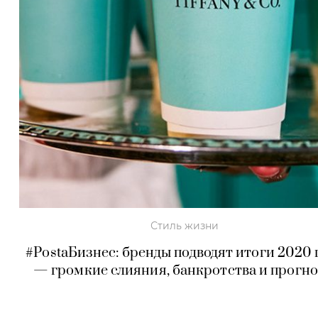
Стиль жизни
#PostaБизнес: бренды подводят итоги 2020 
— громкие слияния, банкротства и прогн