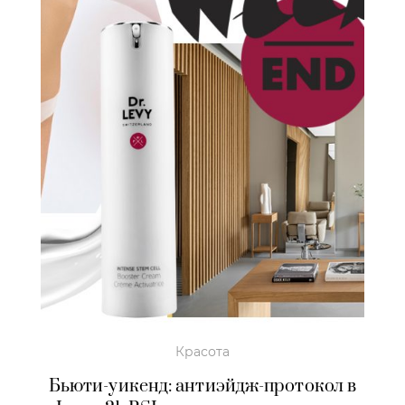
Красота
Бьюти-уикенд: антиэйдж-протокол в