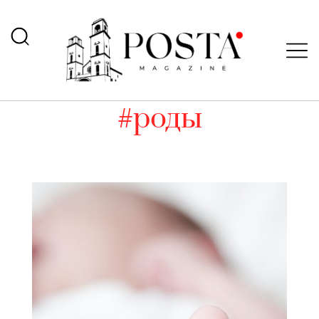
#роды