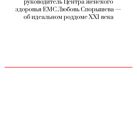
руководитель Центра женского
здоровья ЕМС Любовь Спорышева —
об идеальном роддоме XXI века