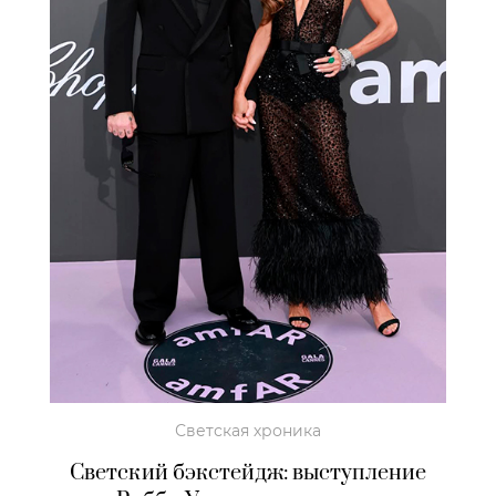
Светская хроника
Светский бэкстейдж: выступление