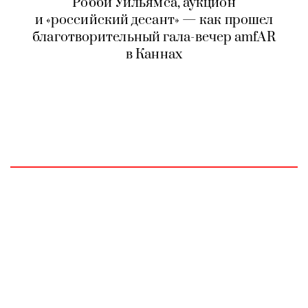
Робби Уильямса, аукцион
и «российский десант» — как прошел
благотворительный гала-вечер amfAR
в Каннах