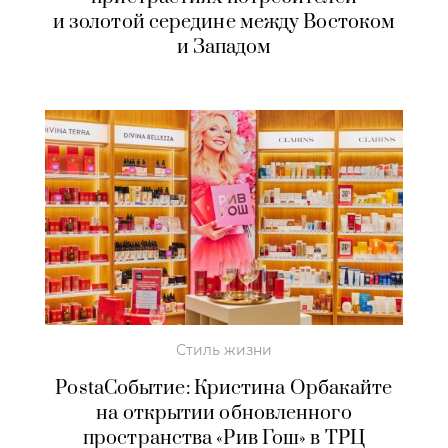
и золотой середине между Востоком
и Западом
Стиль жизни
PostaСобытие: Кристина Орбакайте
на открытии обновленного
пространства «Рив Гош» в ТРЦ