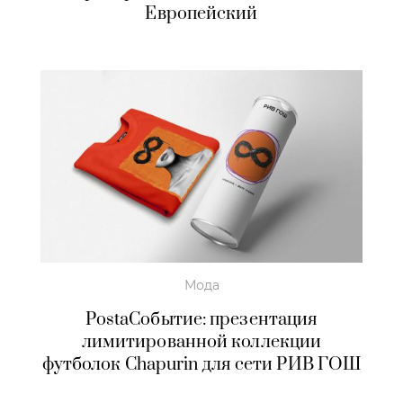
Европейский
Мода
PostaСобытие: презентация
лимитированной коллекции
футболок Chapurin для сети РИВ ГОШ