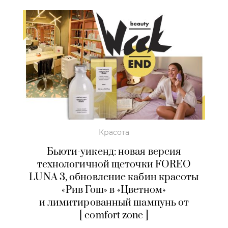
Красота
Бьюти-уикенд: новая версия
технологичной щеточки FOREO
LUNA 3, обновление кабин красоты
«Рив Гош» в «Цветном»
и лимитированный шампунь от
[ comfort zone ]