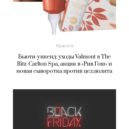
Красота
Бьюти-уикенд: уходы Valmont в The
Ritz-Carlton Spa, акция в «Рив Гош» и
новая сыворотка против целлюлита