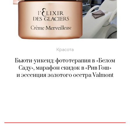
Красота
Бьюти-уикенд: фототерапия в «Белом
Саду», марафон скидок в «Рив Гош»
и эссенция золотого осетра Valmont