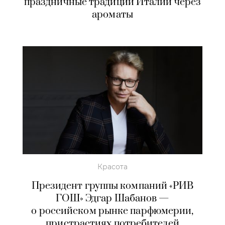
праздничные традиции Италии через
ароматы
Красота
Президент группы компаний «РИВ
ГОШ» Эдгар Шабанов —
о российском рынке парфюмерии,
пристрастиях потребителей