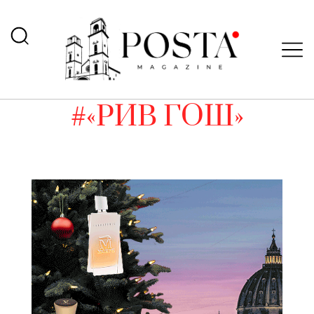
#«РИВ ГОШ»