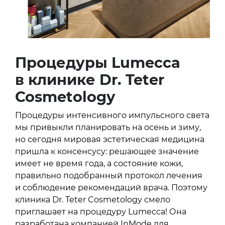
Процедуры Lumecca
в клинике Dr. Teter
Cosmetology
Процедуры интенсивного импульсного света
мы привыкли планировать на осень и зиму,
но сегодня мировая эстетическая медицина
пришла к консенсусу: решающее значение
имеет не время года, а состояние кожи,
правильно подобранный протокол лечения
и соблюдение рекомендаций врача. Поэтому
клиника Dr. Teter Cosmetology смело
приглашает на процедуру Lumecca! Она
разработана компанией InMode для