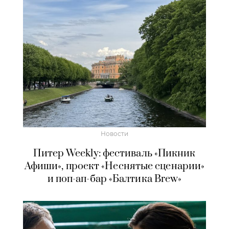
Новости
Питер Weekly: фестиваль «Пикник
Афиши», проект «Неснятые сценарии»
и поп-ап-бар «Балтика Brew»