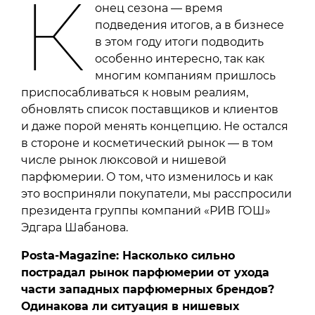
К
онец сезона — время
подведения итогов, а в бизнесе
в этом году итоги подводить
особенно интересно, так как
многим компаниям пришлось
приспосабливаться к новым реалиям,
обновлять список поставщиков и клиентов
и даже порой менять концепцию. Не остался
в стороне и косметический рынок — в том
числе рынок люксовой и нишевой
парфюмерии. О том, что изменилось и как
это восприняли покупатели, мы расспросили
президента группы компаний «РИВ ГОШ»
Эдгара Шабанова.
Posta-Magazine: Насколько сильно
пострадал рынок парфюмерии от ухода
части западных парфюмерных брендов?
Одинакова ли ситуация в нишевых