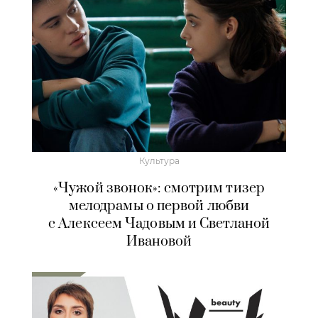
Культура
«Чужой звонок»: смотрим тизер
мелодрамы о первой любви
с Алексеем Чадовым и Светланой
Ивановой