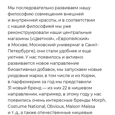
Мы последовательно развиваем нашу
философию совмещения внешней
и внутренней красоты, и в соответствии
с нашей философией мы уже
реконструировали наши центральные
магазины («Цветной», «Европейский»
в Москве, Московский универмаг в Санкт-
Петербурге), они стали удобнее и еще
уютнее. У нас появилось и активно
развивается новое направление
биоактивных добавок, мы запускаем новые
уходовые марки, в том числе и из Кореи,
в парфюмерии за год мы представили
31 новый бренд — из них 22 в нишевом
направлении, например, в этому году у нас
появились очень интересные бренды Morph,
Costume National, Obvious, Maison Maissa
и т. д., а также отечественные нишевые