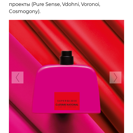
проекты (Pure Sense, Vdohni, Voronoi,
Cosmogony).
Previous
Next