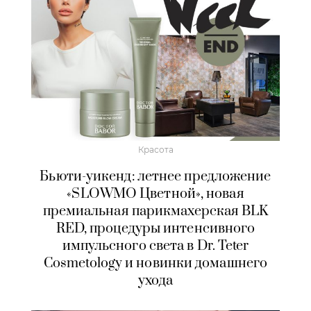
Красота
Бьюти-уикенд: летнее предложение
«SLOWMO Цветной», новая
премиальная парикмахерская BLK
RED, процедуры интенсивного
импульсного света в Dr. Teter
Cosmetology и новинки домашнего
ухода