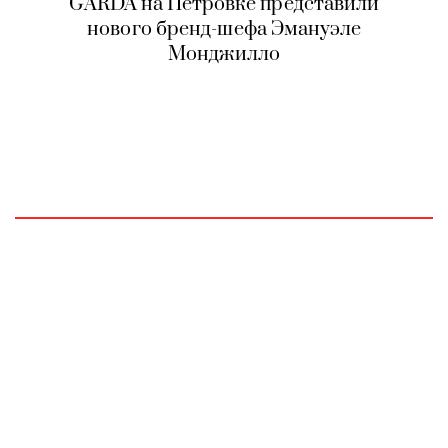
GARDA на Петровке представили
нового бренд-шефа Эмануэле
Монджилло