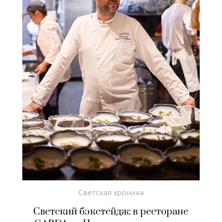
Светская хроника
Светский бэкстейдж: в ресторане