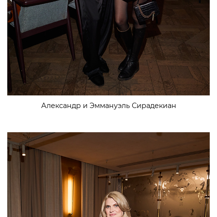
Александр и Эммануэль Сирадекиан