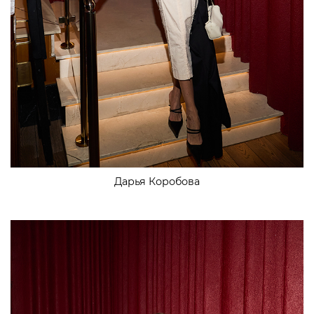
Дарья Коробова