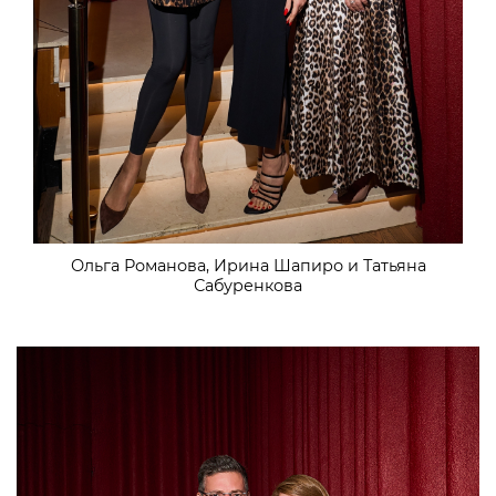
Ольга Романова, Ирина Шапиро и Татьяна
Сабуренкова