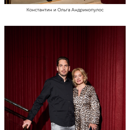
Константин и Ольга Андрикопулос