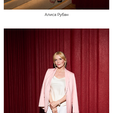
Алиса Рубан