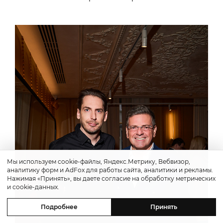
Мы используем cookie-файлы, Яндекс.Метрику, Вебвизор,
аналитику форм и AdFox для работы сайта, аналитики и рекламы.
Нажимая «Принять», вы даете согласие на обработку метрических
и cookie-данных.
Подробнее
Принять