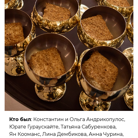
Кто был
: Константин и Ольга Андрикопулос,
Юрате Гураускайте, Татьяна Сабуренкова,
Ян Кооманс, Лина Дембикова, Анна Чурина,