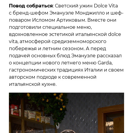
Повод собраться
: Светский ужин Dolce Vita
с бренд-шефом Эмануэле Монджилло и шеф-
поваром Исломом Артиковым. Вместе они
подготовили специальное меню,
вдохновленное эстетикой итальянской dolce
vita, атмосферой средиземноморского
побережья и летним сезоном. А перед
подачей основных блюд Эмануэле рассказал
о концепции нового летнего меню Garda,
гастрономических традициях Италии и своем
авторском подходе к современной
итальянской кухне.