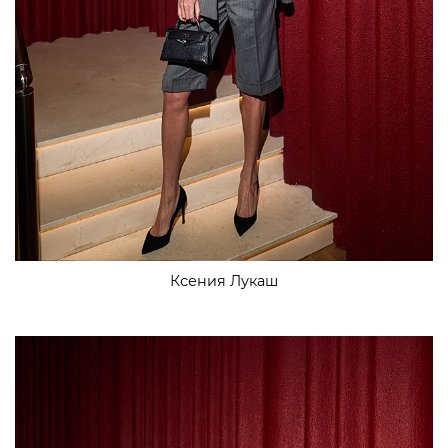
Ксения Лукаш