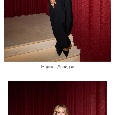
Марина Долидзе