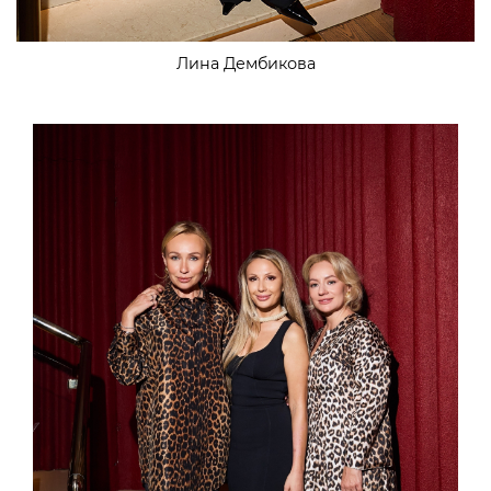
Лина Дембикова