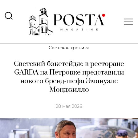
Светская хроника
Светский бэкстейдж: в ресторане
GARDA на Петровке представили
нового бренд-шефа Эмануэле
Монджилло
28 мая 2026