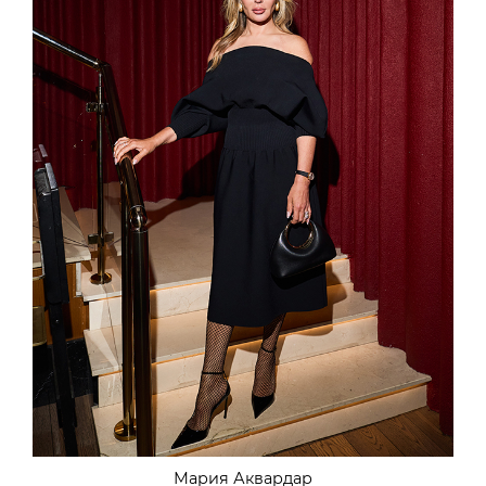
Мария Аквардар