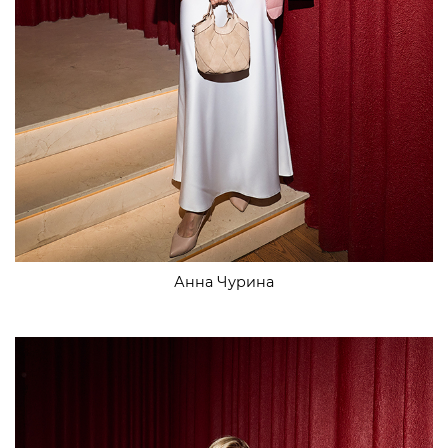
Анна Чурина